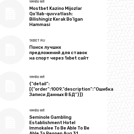
जामखेड वार्ता
Mostbet Kazino Mijozlar
Qo’llab-quvvatlash:
Bilishingiz Kerak Bo’lgan
Hammasi
1XBET RU
Поиск лучших
предложений для ставок
на спорт через 1xbet сайт
जामखेड वार्ता
{“detail”:
[{“order”:1009,”description”:”Ошибка
Записи Данных В БД”}]}
जामखेड वार्ता
Seminole Gambling
Establishment Hotel
Immokalee To Be Able To Be
Able To Reopen Aug 31