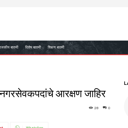
ाजकीय बातमी
विशेष बातमी
शिक्षण बातमी
L
नगरसेवकपदांचे आरक्षण जाहिर
28
0
st
WhatsApp