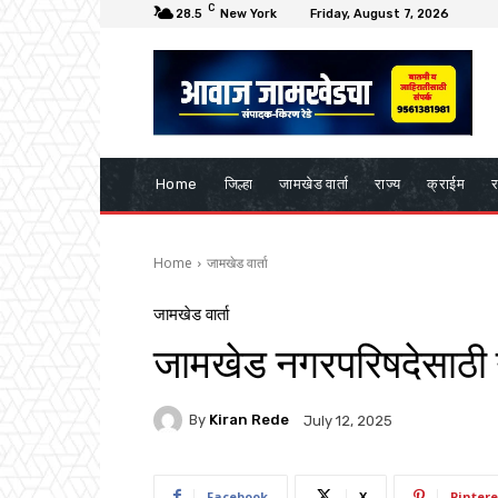
C
28.5
New York
Friday, August 7, 2026
Home
जिल्हा
जामखेड वार्ता
राज्य
क्राईम
र
Home
जामखेड वार्ता
जामखेड वार्ता
जामखेड नगरपरिषदेसाठी 
By
Kiran Rede
July 12, 2025
Facebook
X
Pintere