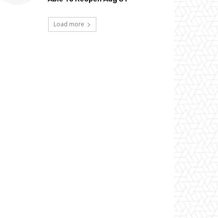
Load more