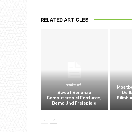
RELATED ARTICLES
जामखेड वार्ता
Mostbe
Sweet Bonanza
Qo’l
Computerspiel Features,
Bilishi
Demo Und Freispiele