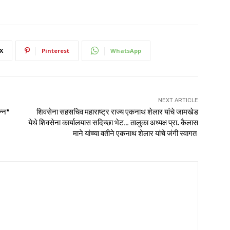
X
Pinterest
WhatsApp
NEXT ARTICLE
न्न*
शिवसेना सहसचिव महाराष्ट्र राज्य एकनाथ शेलार यांचे जामखेड
येथे शिवसेना कार्यालयास सदिच्छा भेट… तालुका अध्यक्ष प्रा. कैलास
माने यांच्या वतीने एकनाथ शेलार यांचे जंगी स्वागत