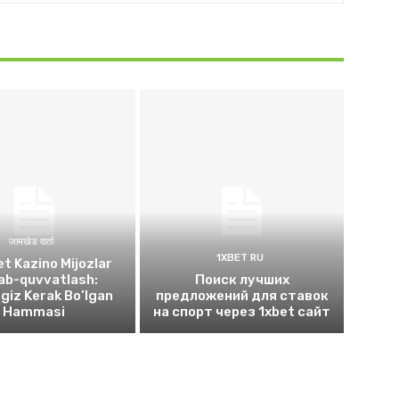
जामखेड वार्ता
1XBET RU
t Kazino Mijozlar
lab-quvvatlash:
Поиск лучших
ngiz Kerak Bo’lgan
предложений для ставок
Hammasi
на спорт через 1xbet сайт