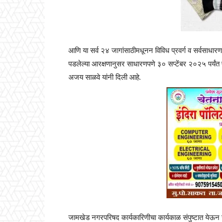
आणि या सर्व २४ जागांसाठीमधूनन विविध प्रवर्ग व सर्वसाध
पडलेल्या आरक्षणानुसर साधारणपणे ३० सप्टेंबर २०२५ पर्यंत
अजय साळवे यांनी दिली आहे.
जामखेड नगरपरिषद कार्यकारिणीचा कार्यकाळ संपुष्टात येऊन