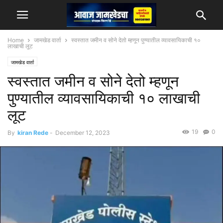
Home
जामखेड वार्ता
स्वस्तात जमीन व सोने देतो म्हणून पुण्यातील व्यावसायिकाची १०
लाखाची लूट
जामखेड वार्ता
स्वस्तात जमीन व सोने देतो म्हणून
पुण्यातील व्यावसायिकाची १० लाखाची
लूट
19
0
By
kiran Rede
-
December 12, 2023