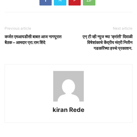
Previous article
Next article
कर्जत एमआयडीसी बाबत आज नागपूरात
एन् टी व्ही न्युज च्या ‘क्रांती’ दिवाळी
बैठक – आमदार प्रा.राम शिंदे
विषेशांकाचे केंद्रीय मंत्री नितीन
गडकरिंच्या हस्थे प्रकाशन.
kiran Rede