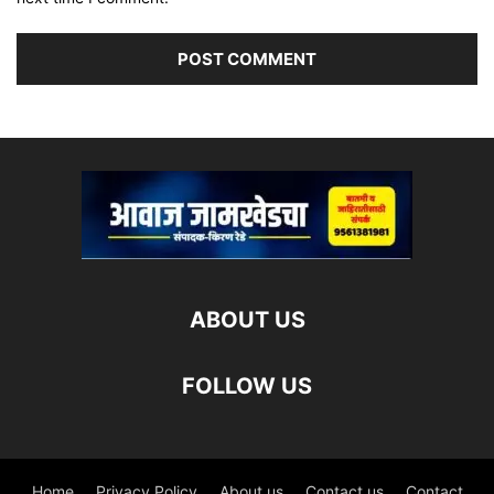
ABOUT US
FOLLOW US
Home
Privacy Policy
About us
Contact us
Contact