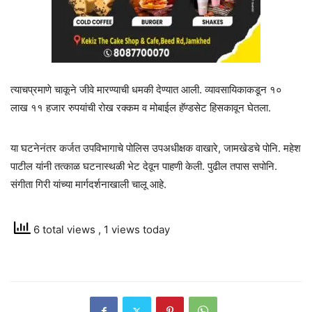
त्याचप्रमाणे चाकूने जीवे मारण्याची धमकी देण्यात आली. व्यावसायिकाकडून १०
लाख ११ हजार रुपयांची रोख रक्कम व मोबाईल हॅण्डसेट हिसकावून घेतला.
या घटनेनंतर कर्जत उपविभागाचे पोलिस उपअधीक्षक वाखारे, जामखेडचे पोनि. महेश
पाटील यांनी तत्काळ घटनास्थळी भेट देवून पाहणी केली. पुढील तपास सपोनि.
संगीता गिरी यांच्या मार्गदर्शनाखाली चालू आहे.
6 total views
, 1 views today