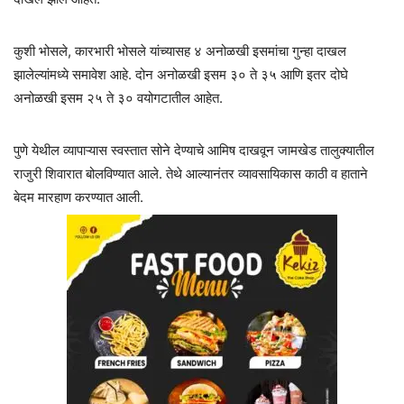
कुशी भोसले, कारभारी भोसले यांच्यासह ४ अनोळखी इसमांचा गुन्हा दाखल
झालेल्यांमध्ये समावेश आहे. दोन अनोळखी इसम ३० ते ३५ आणि इतर दोघे
अनोळखी इसम २५ ते ३० वयोगटातील आहेत.
पुणे येथील व्यापाऱ्यास स्वस्तात सोने देण्याचे आमिष दाखवून जामखेड तालुक्यातील
राजुरी शिवारात बोलविण्यात आले. तेथे आल्यानंतर व्यावसायिकास काठी व हाताने
बेदम मारहाण करण्यात आली.