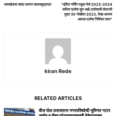
जामखेडचा कांदा जाणार सातसमुद्रापार
*इंदिरा नर्सिंग स्कुल येथे 2023-2024
करिता प्रवेश सुरु आहे,प्रवेशाची शेवटची
मुदत 30 नोव्हेंबर 2023, तेव्हा आजच
आपला प्रवेश निश्चित करा*
kiran Rede
RELATED ARTICLES
वीज पोल उभारताना नगरपरिषदेची भूमिगत गटार
लाईन व चेंबर फोडल्याप्रकरणी ठेकेदारासह...