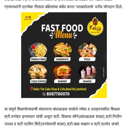
ग्रामस्थांनी प्रत्येक गीताला बक्षिसांचा वर्षाव करत ‘लाखमोलाचे’ भरीव योगदान दिले.
या संपूर्ण शिक्षणोत्सवाची संकल्पना बांधखडक शाळेचे ज्येष्ठ व उपक्रमशील शिक्षक
श्री.मनोहर इनामदार यांची असून श्री. विकास सौने(बांधखडक शाळा),श्री.नितीन
जाधव व श्री प्रविण शिंदे(वनवेवस्ती शाळा),श्री.बाबा चव्हाण व श्री.प्रमोद कचरे