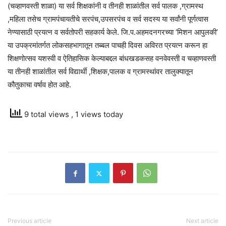
(चव्हाणवस्ती शाळा) या सर्व शिक्षकांनी व तीनही शाळांतील सर्व पालक ,ग्रामस्थ
,महिला तसेच ग्रामपंचायतीचे सरपंच,उपसरपंच व सर्व सदस्य या सर्वांनी पूर्णत्वास
नेण्यासाठी प्रयत्न व सर्वतोपरी सहकार्य केले. जि.प.अहमदनगरच्या ‘मिशन आपुलकी’
या उपक्रमांतर्गत लोकसहभागातून तब्बल पाचही दिवस अविरत प्रयत्न करून हा
शिक्षणोत्सव यशस्वी व ऐतिहासिक केल्याबद्दल बांधखडकसह वनवेवस्ती व चव्हाणवस्ती
या तीनही शाळांतील सर्व विद्यार्थी ,शिक्षक,पालक व ग्रामस्थांवर तालुक्यातून
कौतुकाचा वर्षाव होत आहे.
9 total views
, 1 views today
Previous article
Next article