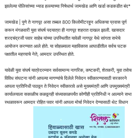
झालेल्या पोलिसांच्या भ्याड हल्ल्याच्या निषेधार्थ जामखेड आणि खर्डा कडकडीत बंद*
जामखेड | पुणे ते नागपूर असा तब्बल 800 किलोमीटरहून अधिकचा प्रवास पूर्ण
करून मंगळवारी युवा संघर्ष पदयात्रा ही नागपूर शहरात दाखल झाली. खासदार
शरदचंद्रजी पवार साहेब यांच्या उपस्थितीत यावेळी नागपूर येथे सांगता सभेचे
आयोजन करण्यात आले होते. या सोहळ्याला महाविकास आघाडीतील सर्वच घटक
पक्षातील महत्त्वाचे नेते, आमदार उपस्थित होते.
यावेळी युवा संघर्ष यात्रेदरम्यान सर्वसामान्य नागरिक, कष्टकरी, शेतकरी, युवा तसेच
विविध संघटना यांनी आपल्या मागण्यांचे दिलेले निवेदन स्वीकारण्यासाठी सरकारने
आपला प्रतिनिधी पाठवून ते निवेदन स्वीकारावे असे मुख्यमंत्री आणि उपमुख्यमंत्री
कार्यालयाला सकाळीच कळवूनही संध्याकाळपर्यंत कोणीही प्रतिनिधी न आल्याने सभा
स्थळावरून आमदार रोहित पवार यांनी आपला मोर्चा निवेदन देण्यासाठी थेट विधान