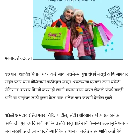
भवनाकडे वळवला.
दरम्यान, शांततेत विधान भवनाकडे जात असलेल्या युवा संघर्ष यात्री आणि आमदार
रोहित पवार यांना पोलिसांनी बॅरिकेड्स लावून थांबवण्याचा प्रयत्न केला यावेळी
पोलिसांना वारंवार विनंती करूनही त्यांनी बळाचा वापर करत शेकडो संघर्ष यात्री
आणि या यात्रेवर लाठी हल्ला केला यात अनेक जण जखमी देखील झाले.
यावेळी आमदार रोहित पवार, रोहित पाटील, संदीप क्षीरसागर यांच्यासह अनेक
कार्यकर्ते , युवा त्याठिकाणी उपस्थित होते परंतु पोलिसांनी केलेल्या हल्ल्यामुळे अनेक
जण जखमी झाले त्याच घटनेच्या निषेधार्ह आज जामखेड शहर आणि खर्डा येथे