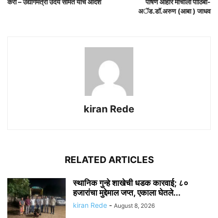
करा – उद्योगमंत्री उदय सामंत यांचे आदेश
पोषण आहार मोर्चाला पाठिंबा-
अॅड.डॉ.अरुण (आबा ) जाधव
kiran Rede
RELATED ARTICLES
स्थानिक गुन्हे शाखेची धडक कारवाई; ८०
हजारांचा मुद्देमाल जप्त, एकाला घेतले...
kiran Rede
-
August 8, 2026