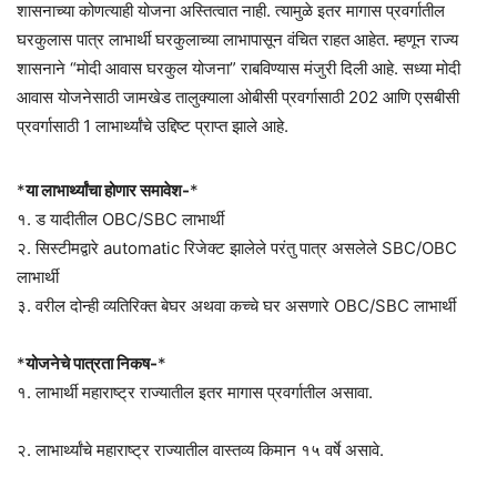
शासनाच्या कोणत्याही योजना अस्तित्वात नाही. त्यामुळे इतर मागास प्रवर्गातील
घरकुलास पात्र लाभार्थी घरकुलाच्या लाभापासून वंचित राहत आहेत. म्हणून राज्य
शासनाने “मोदी आवास घरकुल योजना” राबविण्यास मंजुरी दिली आहे. सध्या मोदी
आवास योजनेसाठी जामखेड तालुक्याला ओबीसी प्रवर्गासाठी 202 आणि एसबीसी
प्रवर्गासाठी 1 लाभार्थ्यांचे उद्दिष्ट प्राप्त झाले आहे.
*
या लाभार्थ्यांचा होणार समावेश-
*
१. ड यादीतील OBC/SBC लाभार्थी
२. सिस्टीमद्वारे automatic रिजेक्ट झालेले परंतु पात्र असलेले SBC/OBC
लाभार्थी
३. वरील दोन्ही व्यतिरिक्त बेघर अथवा कच्चे घर असणारे OBC/SBC लाभार्थी
*
योजनेचे पात्रता निकष-
*
१. लाभार्थी महाराष्ट्र राज्यातील इतर मागास प्रवर्गातील असावा.
२. लाभार्थ्यांचे महाराष्ट्र राज्यातील वास्तव्य किमान १५ वर्षे असावे.