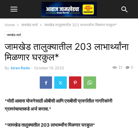
Home
जामखेड वार्ता
जामखेड तालुक्यातील 203 लाभार्थ्यांना मिळणार घरकुल*
जामखेड वार्ता
जामखेड तालुक्यातील 203 लाभार्थ्यांना
मिळणार घरकुल*
31
0
By
kiran Rede
-
October 19, 2023
*
मोदी आवास योजनेसाठी ओबीसी आणि एसबीसी प्रवर्गातील नागरिकांनी
ग्रामपंचायतकडे अर्ज करावा.
*
*
जामखेड तालुक्यातील 203 लाभार्थ्यांना मिळणार घरकुल
*