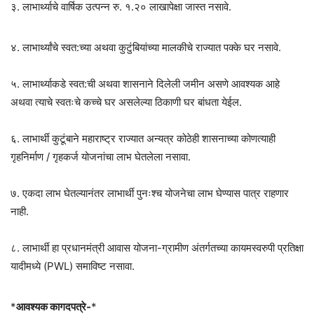
३. लाभार्थ्याचे वार्षिक उत्पन्न रु. १.२० लाखापेक्षा जास्त नसावे.
४. लाभार्थ्यांचे स्वत:च्या अथवा कुटुंबियांच्या मालकीचे राज्यात पक्के घर नसावे.
५. लाभार्थ्याकडे स्वत:ची अथवा शासनाने दिलेली जमीन असणे आवश्यक आहे
अथवा त्याचे स्वतःचे कच्चे घर असलेल्या ठिकाणी घर बांधता येईल.
६. लाभार्थी कुटूंबाने महाराष्ट्र राज्यात अन्यत्र कोठेही शासनाच्या कोणत्याही
गृहनिर्माण / गृहकर्ज योजनांचा लाभ घेतलेला नसावा.
७. एकदा लाभ घेतल्यानंतर लाभार्थी पुनःश्च योजनेचा लाभ घेण्यास पात्र राहणार
नाही.
८. लाभार्थी हा प्रधानमंत्री आवास योजना-ग्रामीण अंतर्गतच्या कायमस्वरुपी प्रतिक्षा
यादीमध्ये (PWL) समाविष्ट नसावा.
*
आवश्यक कागदपत्रे-
*