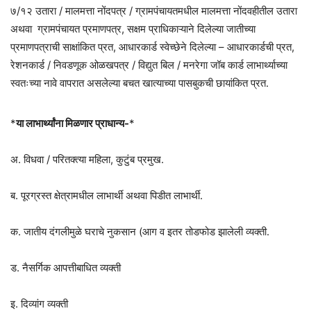
७/१२ उतारा / मालमत्ता नोंदपत्र / ग्रामपंचायतमधील मालमत्ता नोंदवहीतील उतारा
अथवा ग्रामपंचायत प्रमाणपत्र, सक्षम प्राधिकाऱ्याने दिलेल्या जातीच्या
प्रमाणपत्राची साक्षांकित प्रत, आधारकार्ड स्वेच्छेने दिलेल्या – आधारकार्डची प्रत,
रेशनकार्ड / निवडणूक ओळखपत्र / विद्युत बिल / मनरेगा जॉब कार्ड लाभार्थ्याच्या
स्वतःच्या नावे वापरात असलेल्या बचत खात्याच्या पासबुकची छायांकित प्रत.
*
या लाभार्थ्यांना मिळणार प्राधान्य-
*
अ. विधवा / परितक्त्या महिला, कुटुंब प्रमुख.
ब. पूरग्रस्त क्षेत्रामधील लाभार्थी अथवा पिडीत लाभार्थी.
क. जातीय दंगलीमुळे घराचे नुकसान (आग व इतर तोडफोड झालेली व्यक्ती.
ड. नैसर्गिक आपत्तीबाधित व्यक्ती
इ. दिव्यांग व्यक्ती