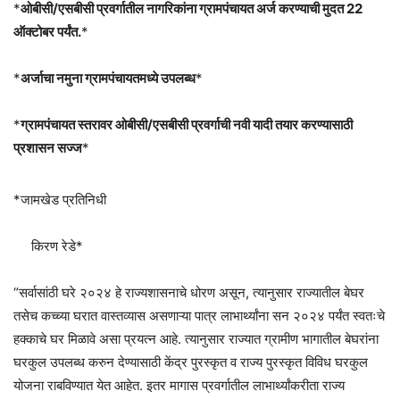
*
ओबीसी/एसबीसी प्रवर्गातील नागरिकांना ग्रामपंचायत अर्ज करण्याची मुदत 22
ऑक्टोबर पर्यंत.
*
*
अर्जाचा नमुना ग्रामपंचायतमध्ये उपलब्ध
*
*
ग्रामपंचायत स्तरावर ओबीसी/एसबीसी प्रवर्गाची नवी यादी तयार करण्यासाठी
प्रशासन सज्ज
*
*जामखेड प्रतिनिधी
किरण रेडे*
“सर्वासांठी घरे २०२४ हे राज्यशासनाचे धोरण असून, त्यानुसार राज्यातील बेघर
तसेच कच्च्या घरात वास्तव्यास असणाऱ्या पात्र लाभार्थ्यांना सन २०२४ पर्यंत स्वतःचे
हक्काचे घर मिळावे असा प्रयत्न आहे. त्यानुसार राज्यात ग्रामीण भागातील बेघरांना
घरकुल उपलब्ध करुन देण्यासाठी केंद्र पुरस्कृत व राज्य पुरस्कृत विविध घरकुल
योजना राबविण्यात येत आहेत. इतर मागास प्रवर्गातील लाभार्थ्यांकरीता राज्य