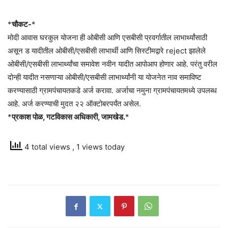
*
चौकट-
*
मोदी आवास घरकुल योजना ही ओबीसी आणि एसबीसी प्रवर्गातील लाभार्थ्यांसाठी
असून ड यादीतील ओबीसी/एसबीसी लाभार्थी आणि सिस्टीमद्वारे reject झालेले
ओबीसी/एसबीसी लाभार्थ्यांचा समावेश नवीन यादीत आपोआप होणार आहे. परंतु वरील
दोन्ही यादीत नसणाऱ्या ओबीसी/एसबीसी लाभार्थ्यांनी या योजनेत नाव समाविष्ट
करण्यासाठी ग्रामपंचायतकडे अर्ज करावा. अर्जाचा नमुना ग्रामपंचायतमध्ये उपलब्ध
आहे. अर्ज करण्याची मुदत २२ ऑक्टोबरपर्यंत असेल.
*
प्रकाश पोळ, गटविकास अधिकारी, जामखेड.
*
4 total views
, 1 views today