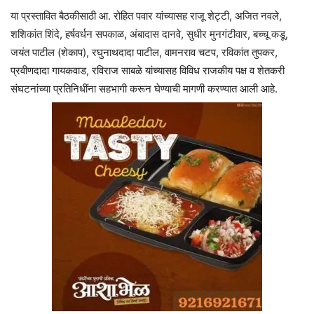
या प्रस्तावित बैठकीसाठी आ. रोहित पवार यांच्यासह राजू शेट्टी, अजित नवले,
शशिकांत शिंदे, हर्षवर्धन सपकाळ, अंबादास दानवे, सुधीर मुनगंटीवार, बच्चू कडू,
जयंत पाटील (शेकाप), रघुनाथदादा पाटील, वामनराव चटप, रविकांत तुपकर,
प्रवीणदादा गायकवाड, रविराज साबळे यांच्यासह विविध राजकीय पक्ष व शेतकरी
संघटनांच्या प्रतिनिधींना सहभागी करून घेण्याची मागणी करण्यात आली आहे.