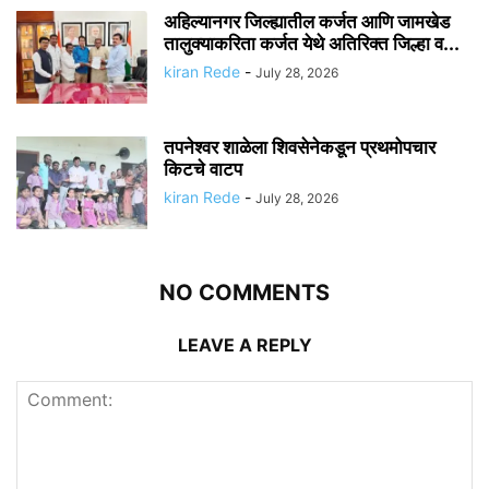
अहिल्यानगर जिल्ह्यातील कर्जत आणि जामखेड
तालुक्याकरिता कर्जत येथे अतिरिक्त जिल्हा व...
kiran Rede
-
July 28, 2026
तपनेश्वर शाळेला शिवसेनेकडून प्रथमोपचार
किटचे वाटप
kiran Rede
-
July 28, 2026
NO COMMENTS
LEAVE A REPLY