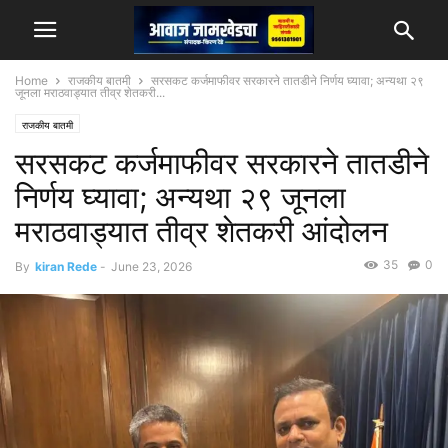
Home
राजकीय बातमी
सरसकट कर्जमाफीवर सरकारने तातडीने निर्णय घ्यावा; अन्यथा २९
जूनला मराठवाड्यात तीव्र शेतकरी...
राजकीय बातमी
सरसकट कर्जमाफीवर सरकारने तातडीने
निर्णय घ्यावा; अन्यथा २९ जूनला
मराठवाड्यात तीव्र शेतकरी आंदोलन
35
0
By
kiran Rede
-
June 23, 2026