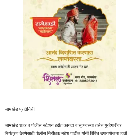
जामखेड प्रतिनिधी
जामखेड शहर व पोलीस स्टेशन हद्दीत कायदा व सुव्यवस्था तसेच गुन्हेगारीवर
नियंत्रण ठेवणेसाठी पोलीस निरीक्षक महेश पाटील यांनी विविध उपाययोजना हाती