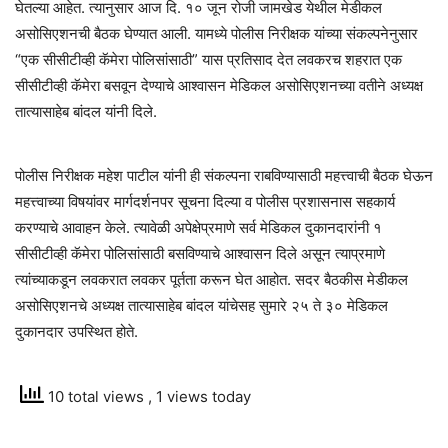
घेतल्या आहेत. त्यानुसार आज दि. १० जून रोजी जामखेड येथील मेडीकल
असोसिएशनची बैठक घेण्यात आली. यामध्ये पोलीस निरीक्षक यांच्या संकल्पनेनुसार
“एक सीसीटीव्ही कॅमेरा पोलिसांसाठी” यास प्रतिसाद देत लवकरच शहरात एक
सीसीटीव्ही कॅमेरा बसवून देण्याचे आश्वासन मेडिकल असोसिएशनच्या वतीने अध्यक्ष
तात्यासाहेब बांदल यांनी दिले.
पोलीस निरीक्षक महेश पाटील यांनी ही संकल्पना राबविण्यासाठी महत्त्वाची बैठक घेऊन
महत्त्वाच्या विषयांवर मार्गदर्शनपर सूचना दिल्या व पोलीस प्रशासनास सहकार्य
करण्याचे आवाहन केले. त्यावेळी अपेक्षेप्रमाणे सर्व मेडिकल दुकानदारांनी १
सीसीटीव्ही कॅमेरा पोलिसांसाठी बसविण्याचे आश्वासन दिले असून त्याप्रमाणे
त्यांच्याकडून लवकरात लवकर पूर्तता करून घेत आहोत. सदर बैठकीस मेडीकल
असोसिएशनचे अध्यक्ष तात्यासाहेब बांदल यांचेसह सुमारे २५ ते ३० मेडिकल
दुकानदार उपस्थित होते.
10 total views
, 1 views today