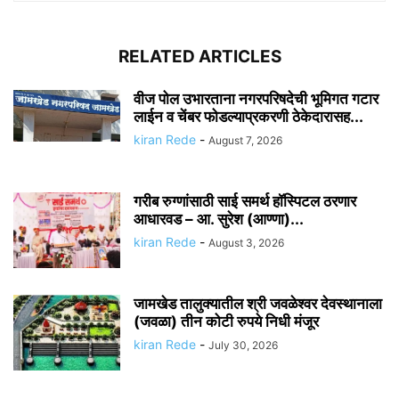
RELATED ARTICLES
वीज पोल उभारताना नगरपरिषदेची भूमिगत गटार
लाईन व चेंबर फोडल्याप्रकरणी ठेकेदारासह...
kiran Rede
-
August 7, 2026
गरीब रुग्णांसाठी साई समर्थ हॉस्पिटल ठरणार
आधारवड – आ. सुरेश (आण्णा)...
kiran Rede
-
August 3, 2026
जामखेड तालुक्यातील श्री जवळेश्वर देवस्थानाला
(जवळा) तीन कोटी रुपये निधी मंजूर
kiran Rede
-
July 30, 2026