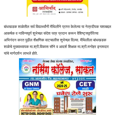
बांधखडक शाळेतील सर्व विद्यार्थ्यांनी मैथिलीने प्राप्त केलेल्या या नेत्रदीपक यशाबद्दल
आकर्षक व नाविन्यपूर्ण शुभेच्छा संदेश पत्र प्रदान करून वैशिष्ट्यपूर्णरित्या
अभिनंदन करत पुढील शैक्षणिक वाटचालीस शुभेच्छा दिल्या. मैथिलीला बांधखडक
शाळेचे मुख्याध्यापक मा.श्री.विकास सौने व आदर्श शिक्षक मा.श्री.मनोहर इनामदार
यांचे मार्गदर्शन लाभले होते.