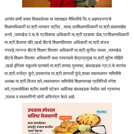
अत्यंत कमी वयात मिळवलेल्या या यशाबद्दल मैथिलीचे जि.प.अहमदनगरचे
शिक्षणाधिकारी मा.श्री.भास्कर पाटील , माध्य.उपशिक्षणाधिकारी मा.श्री.बाळासाहेब
धनवे ,जामखेड पं.स.चे गटविकास अधिकारी मा.श्री.प्रकाश पोळ,गटशिक्षणाधिकारी
मा.श्री.कैलास खैरे,खर्डा बीटचे शिक्षणविस्तार अधिकारी मा.श्री.संजय
नरवडे,नान्नज बीटचे शिक्षण विस्तार अधिकारी मा.श्री.सुनील जाधव ,जामखेड
बीटचे शिक्षण विस्तार अधिकारी तथा नायगावचे केंद्रप्रमुख मा.श्री.सुरेश मोहिते
,खर्डा इंग्लिश स्कूलचे प्राचार्य मा.श्री.सय्यद मुस्तफा, बांधखडक ग्रा.पं.चे सरपंच
मा.श्री.राजेंद्र कुटे,उपसरपंच मा.श्री.तानाजी फुंदे,शाळा व्यवस्थापन समितीचे
अध्यक्ष मा.श्री.विजय वारे,व्यवस्थापन समितीचे शिक्षणतज्ज्ञ प्रतिनिधी मंगेश
वारे,ग्रामसेविका श्रीम.स्वाती पटेकर आदिंसह बांधखडक येथील सर्व ग्रामस्थ
,पालक व माताभगिनी यांनी अभिनंदन केले आहे.