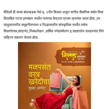
मैथिली ही सध्या बांधखडक येथे इ. २रीत शिकत असून मागील शैक्षणिक वर्षात तिचा
किलबिल गटात हस्ताक्षर स्पर्धेत नायगाव केंद्रात प्रथम क्रमांक आला होता ,तर
तालुकास्तरीय समूहगीतगायन व जिल्हास्तरीय सांस्कृतिक स्पर्धेत तसेच
शिक्षणोत्सव,क्षेत्रभेट,निबंधलेखन ,वार्षिक स्नेहसंमेलन इ.सहशालेय उपक्रमांत तिने
सक्रिय सहभाग घेतला होता.