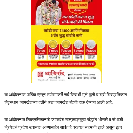
या आंदोलनास पाठिंबा म्हणून उपोषणकर्ते सर्व विद्यार्थी मुले मुली व श्री शिवप्रतिष्ठान
हिंदुस्थान जामखेडच्या वतीने उद्या जामखेड बंदची हाक देण्यात आली आहे.
या आंदोलनात शिवप्रतिष्ठानाचे जामखेड तालुकाप्रमुख पांडुरंग भोसले व संभाजी
ब्रिगेडचे प्रदेश उपाध्यक्ष अण्णासाहेब सावंत हे प्रत्यक्ष सहभागी झाले असून इतर