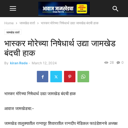
Home
जामखेड वार्ता
भास्कर मोरेच्या निषेधार्थ उद्या जामखेड बंदची हाक
जामखेड वार्ता
भास्कर मोरेच्या निषेधार्थ उद्या जामखेड
बंदची हाक
28
0
By
kiran Rede
-
March 12, 2024
भास्कर मोरेच्या निषेधार्थ उद्या जामखेड बंदची हाक
आवाज जामखेडचा:-
जामखेड तालुक्यातील रत्नापूर शिवारातील रत्नदीप मेडिकल फाउंडेशनचे अध्यक्ष