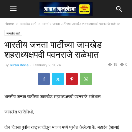
Home
जामखेड वार्ता
भारतीय जनता पार्टीच्या जामखेड शहराध्यक्षपदी पवनराजे राळेभात
जामखेड वार्ता
भारतीय जनता पार्टीच्या जामखेड
शहराध्यक्षपदी पवनराजे राळेभात
19
0
By
kiran Rede
-
February 2, 2024
भारतीय जनता पार्टीच्या जामखेड शहराध्यक्षपदी पवनराजे राळेभात
जामखेड प्रतिनिधी,
दोन दिवसा पुर्वीच राष्ट्रवादीतुन भाजप मध्ये प्रवेश केलेल्या कै. महादेव (आप्पा)