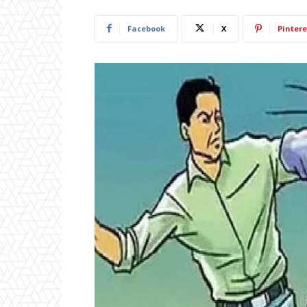
Facebook
X
Pintere