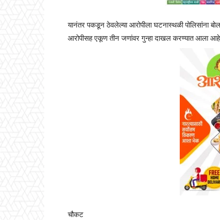
यानंतर पकडून ठेवलेल्या आरोपीला घटनास्थळी पोलिसांना बोलव
आरोपीसह एकूण तीन जणांवर गुन्हा दाखल करण्यात आला आहे.
चौकट