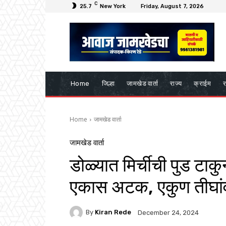
C
25.7
New York
Friday, August 7, 2026
Home
जिल्हा
जामखेड वार्ता
राज्य
क्राईम
र
Home
जामखेड वार्ता
जामखेड वार्ता
डोळ्यात मिर्चीची पुड टाकुन
एकास अटक, एकुण तीघांव
By
Kiran Rede
December 24, 2024