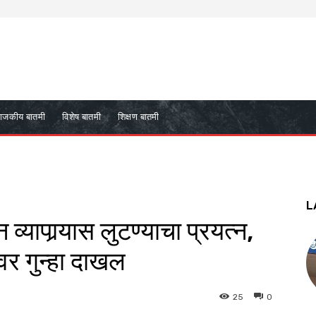
ाजकीय बातमी
विशेष बातमी
शिक्षण बातमी
L
 व्यापार्‍यास लुटण्याचा प्रयत्न,
र गुन्हा दाखल
25
0