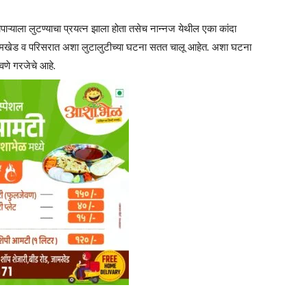
ापाऱ्याला लुटण्याचा प्रयत्न झाला होता तसेच नान्नज येथील एका कांदा
होते. जामखेड व परिसरात अशा लुटालुटीच्या घटना सतत चालू आहेत. अशा घटना
वणे गरजेचे आहे.