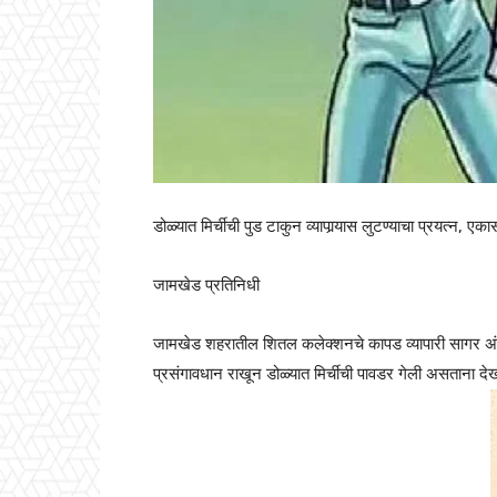
डोळ्यात मिर्चीची पुड टाकुन व्यापार्‍यास लुटण्याचा प्रयत्न,
जामखेड प्रतिनिधी
जामखेड शहरातील शितल कलेक्शनचे कापड व्यापारी सागर अंदुरे य
प्रसंगावधान राखून डोळ्यात मिर्चीची पावडर गेली असताना द