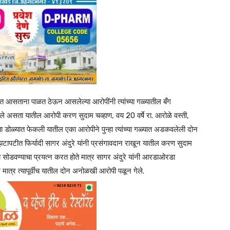
घडत आसताना पाळत ठेऊन आसलेल्या आरोपींनी त्यांच्या गळ्यातील बँग
ाहिले असता यातील आरोपी करण सुदाम चव्हाण, वय 20 वर्षे रा. आरोळे वस्ती,
च्या डोळ्यात फेकली यातील एका आरोपीने पुन्हा त्यांच्या गळ्यात अडकवलेली दोन
 झटापटीत फिर्यादी सागर अंदुरे यांनी प्रसंगावदान राखून यातील करण सुदाम
ा सोडवण्याचा प्रयत्न करत होते मात्र सागर अंदुरे यांनी आरडाओरडा
मात्र त्यापूर्वीच यातील दोन अनोळखी आरोपी पळून गेले.