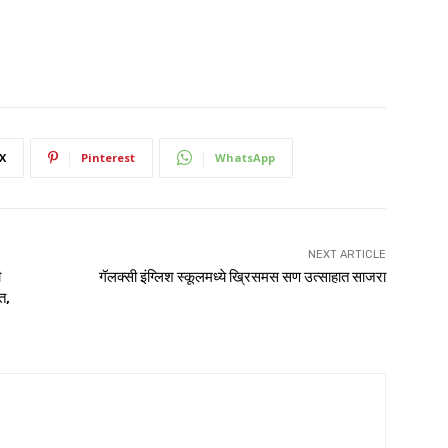
X
Pinterest
WhatsApp
NEXT ARTICLE
ी
गॅलक्सी इंग्लिश स्कूलमध्ये ख्रिसमस सण उत्साहात साजरा
त,