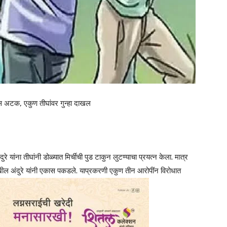
 एकास अटक, एकुण तीघांवर गुन्हा दाखल
ांना तीघांनी डोळ्यात मिर्चीची पुड टाकुन लुटण्याचा प्रयत्न केला. मात्र
ेखील अंदुरे यांनी एकास पकडले. याप्रकरणी एकुण तीन आरोपींन विरोधात