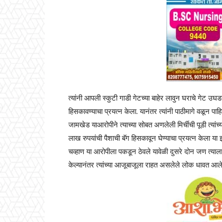
त्यांनी आपली स्कुटी गाडी गेटच्या बाहेर लावुन घराचे गेट उ
हिसकावण्याचा प्रयत्न केला. यानंतर त्यांनी पाठीमागे वळून प
जामखेड याआरोपीने त्याच्या सोबत अणलेली मिर्चीची पूडी त्यां
लाख रुपयांची पैशाची बॅग हिसकावून घेण्याचा प्रयत्न केला या
चव्हाण या आरोपीला पकडून ठेवले यावेळी दुसरे दोन जण त्याल
केल्यानंतर त्यांच्या आजूबाजूला राहत असलेले लोक धावत आले 