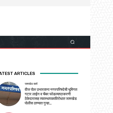
ATEST ARTICLES
जामखेड वार्ता
वीज पोल उभारताना नगरपरिषदेची भूमिगत
गटार लाईन व चेंबर फोडल्याप्रकरणी
ठेकेदारासह व्यवस्थापकाविरोधात जामखेड
पोलीस ठाण्यात गुन्हा…