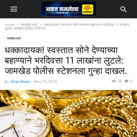
Home
जामखेड वार्ता
धक्कादायक! स्वस्तात सोने देण्याच्या बहाण्याने भरदिवसा 11 लाखांना
लुटले: जामखेड पोलीस स्टेशनला...
जामखेड वार्ता
धक्कादायक! स्वस्तात सोने देण्याच्या
बहाण्याने भरदिवसा 11 लाखांना लुटले:
जामखेड पोलीस स्टेशनला गुन्हा दाखल.
28
0
By
kiran Rede
-
May 15, 2025