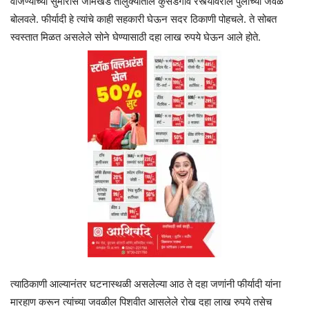
वाजण्याच्या सुमारास जामखेड तालुक्यातील कुसडगाव रस्त्यावरील पुलाच्या जवळ
बोलवले. फीर्यादी हे त्यांचे काही सहकारी घेऊन सदर ठिकाणी पोहचले. ते सोबत
स्वस्तात मिळत असलेले सोने घेण्यासाठी दहा लाख रुपये घेऊन आले होते.
त्याठिकाणी आल्यानंतर घटनास्थळी असलेल्या आठ ते दहा जणांनी फीर्यादी यांना
मारहाण करून त्यांच्या जवळील पिशवीत आसलेले रोख दहा लाख रुपये तसेच