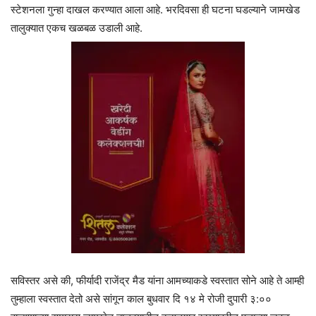
स्टेशनला गुन्हा दाखल करण्यात आला आहे. भरदिवसा ही घटना घडल्याने जामखेड
तालुक्यात एकच खळबळ उडाली आहे.
सविस्तर असे की, फीर्यादी राजेंद्र मैड यांना आमच्याकडे स्वस्तात सोने आहे ते आम्ही
तुम्हाला स्वस्तात देतो असे सांगून काल बुधवार दि १४ मे रोजी दुपारी ३:००