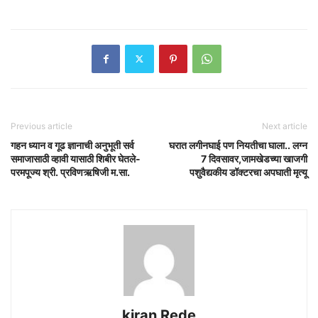
Previous article
Next article
गहन ध्यान व गूढ ज्ञानाची अनुभूती सर्व
घरात लगीनघाई पण नियतीचा घाला.. लग्न
समाजासाठी व्हावी यासाठी शिबीर घेतले-
7 दिवसावर,जामखेडच्या खाजगी
परमपूज्य श्री. प्रविणऋषिजी म.सा.
पशुवैद्यकीय डॉक्टरचा अपघाती मृत्यू
kiran Rede