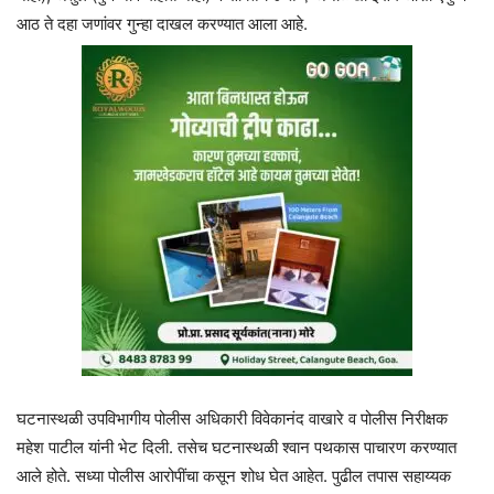
आठ ते दहा जणांवर गुन्हा दाखल करण्यात आला आहे.
घटनास्थळी उपविभागीय पोलीस अधिकारी विवेकानंद वाखारे व पोलीस निरीक्षक
महेश पाटील यांनी भेट दिली. तसेच घटनास्थळी श्वान पथकास पाचारण करण्यात
आले होते. सध्या पोलीस आरोपींचा कसून शोध घेत आहेत. पुढील तपास सहाय्यक