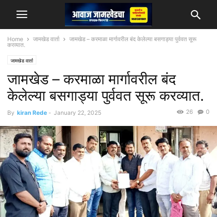
Home
जामखेड वार्ता
जामखेड – करमाळा मार्गावरील बंद केलेल्या बसगाड्या पुर्ववत सूरू
करव्यात.
जामखेड वार्ता
जामखेड – करमाळा मार्गावरील बंद
केलेल्या बसगाड्या पुर्ववत सूरू करव्यात.
26
0
By
kiran Rede
-
January 22, 2025