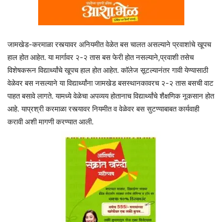
जामखेड-करमाळा रस्त्यावर अनियमीत वेळेत बस चालत असल्याने प्रवाशांचे खूपच
हाल होत आहेत. या मार्गावर २-२ तास बस फेरी होत नसल्याने,प्रवाशी तसेच
विशेषकरून विद्यार्थ्यांचे खूपच हाल होत आहेत. काॅलेज सूटल्यानंतर गावी येण्यासाठी
वेळेवर बस नसल्याने या विद्यार्थ्यांना जामखेड बसस्थानकावरच २-२ तास बसची वाट
पाहत बसावे लागते. यामध्ये वेळेचा अपव्यय होतानाच विद्यार्थ्यांचे शैक्षणिक नूकसान होत
आहे. याप्रश्री करमाळा रस्त्यावर नियमीत व वेळेवर बस सुटण्याबाबत कार्यवाही
करावी अशी मागणी करण्यात आली.