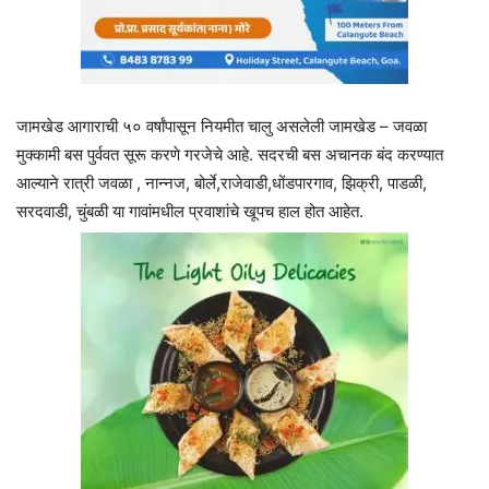
जामखेड आगाराची ५० वर्षांपासून नियमीत चालु असलेली जामखेड – जवळा
मुक्कामी बस पुर्ववत सूरू करणे गरजेचे आहे. सदरची बस अचानक बंद करण्यात
आल्याने रात्री जवळा , नान्नज, बोर्ले,राजेवाडी,धोंडपारगाव, झिक्री, पाडळी,
सरदवाडी, चुंबळी या गावांमधील प्रवाशांचे खूपच हाल होत आहेत.