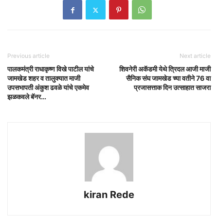
Previous article
Next article
पालकमंत्री राधाकृष्ण विखे पाटील यांचे
शिवनेरी अकॅडमी येथे त्रिदल आजी माजी
जामखेड शहर व तालुक्यात माजी
सैनिक संघ जामखेड च्या वतीने 76 वा
उपसभापती अंकुश ढवळे यांचे एकमेव
प्रजासत्ताक दिन उत्साहात साजरा
झळकवले बॅनर…
kiran Rede