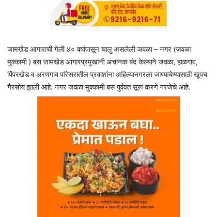
जामखेड आगाराची गेली ४० वर्षापासून चालु असलेली जवळा – नगर (जवळा
मुक्कामी ) बस जामखेड आगारप्रमुखांनी अचानक बंद केल्याने जवळा, हाळगाव,
पिंपरखेड व अरणगाव परिसरातील प्रवाशांना अहिल्यानगरला जाण्यायेण्यासाठी खूपच
गैरसोय झाली आहे. नगर जवळा मुक्कामी बस पुर्ववत सूरू करणे गरजेचे आहे.