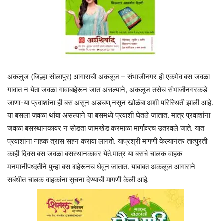
अकलुज (जिल्हा सोलापुर) आगाराची अकलूज – संभाजीनगर ही एकमेव बस जवळा
गावात न येता जवळा गावाबाहेरून जात असल्याने, अकलूज तसेच संभाजीनगरकडे
जाणा-या प्रवाशांना ही बस असून अडचण,नसून खोळंबा अशी परिस्थिती झाली आहे.
या बसला जवळा थांबा असल्याने या बसमध्ये प्रवाशी घेतले जातात. मात्र प्रवाशांना
जवळा बसस्थानकावर न सोडता जामखेड करमाळा मार्गावरच उतरवले जाते. यात
प्रवाशांना नाहक त्रास सहन करावा लागतो. याप्रश्री मागणी केल्यानंतर तात्पुरती
काही दिवस बस जवळा बसस्थानकावर येते.मात्र या बसचे चालक वाहक
मनमानीपध्दतीने पुन्हा बस बाहेरूनच घेवून जातात. याबाबत अकलूज आगाराने
सबंधीत चालक वाहकांना सुचना देण्याची मागणी केली आहे.