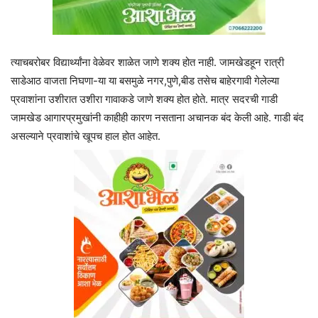
त्याचबरोबर विद्यार्थ्यांना वेळेवर शाळेत जाणे शक्य होत नाही. जामखेडहून रात्री
साडेआठ वाजता निघणा-या या बसमुळे नगर,पुणे,बीड तसेच बाहेरगावी गेलेल्या
प्रवाशांना उशीरात उशीरा गावाकडे जाणे शक्य होत होते. मात्र सदरची गाडी
जामखेड आगारप्रमुखांनी काहीही कारण नसताना अचानक बंद केली आहे. गाडी बंद
असल्याने प्रवाशांचे खूपच हाल होत आहेत.