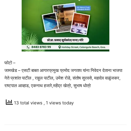
फोटो –
जामखेड – एसटी बाबत आगारप्रमुख प्रमोद जगताप यांना निवेदन देताना भाजपा
नेते प्रशांत पाटील , राहूल पाटील, उमेश रोडे, संतोष सुरवसे, महादेव वाळुंजकर,
राष्टपाल आव्हाड, एकनाथ हजारे,महेंद्र खेत्रे, सुभाष धोत्रे
13 total views
, 1 views today