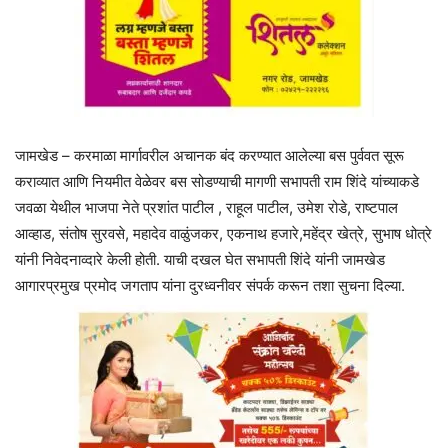
जामखेड – करमाळा मार्गावरील अचानक बंद करण्यात आलेल्या बस पुर्ववत सूरू
कराव्यात आणि नियमीत वेळेवर बस सोडण्याची मागणी सभापती राम शिंदे यांच्याकडे
जवळा येथील भाजपा नेते प्रशांत पाटील , राहूल पाटील, उमेश रोडे, राष्टपाल
आव्हाड, संतोष सुरवसे, महादेव वाळुंजकर, एकनाथ हजारे,महेंद्र खेत्रे, सुभाष धोत्रे
यांनी निवेदनाव्दारे केली होती. याची दखल घेत सभापती शिंदे यांनी जामखेड
आगारप्रमुख प्रमोद जगताप यांना दुरध्वनीवर संपर्क करून तशा सुचना दिल्या.