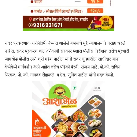
सदर प्रकरणात आरोपीतर्फे घेण्यात आलेले बचावाचे मुद्दे न्यायालयाने ग्राह्य धरले
नाहीत. सदर प्रकरण चालविणेकामी सरकार पक्षास पोलीस निरीक्षक तसेच प्रभारी
जामखेड पोलीस ठाणे श्री महेश पाटील यांनी सदर गुन्ह्यातील साक्षीदार यांना
वेळोवेळी मार्गदर्शन केले आहेत तसेच पोहेकॉ पैरवी. संजय लाटे, पो.कॉ. सचिन
पिरगळ, पो. कॉ. नामदेव रोहाकले, व ऍड. सुमित पाटील यांनी मदत केली.