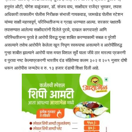
हनुमंत औटी, योगेश वाळुंजकर, डॉ. संजय वाघ, साक्षीदार राजेंद्र भुमकर, तपास
अधिकारी तत्कालीन पोलीस निरीक्षक संभाजी गायकवाड, जामखेड पोलीस स्टेशन
यांच्या साक्षी महत्त्वपूर्ण, परिस्थितीजन्य व ग्राह्य धरण्यात आल्या. सरकार पक्षातर्फे
तपासण्यात आलेल्या साक्षीदारांनी दिलेले पुरावे, दाखल कागदपत्रे आणि
परिस्थितीजन्य पुरावे हे आरोपी विरुद्ध गुन्हा शाबित करण्याकामी सबळ व पुरेशी
असल्याने तसेच आरोपीने केलेला खून निघृण स्वरूपाचा असल्याने व आरोपींविरुद्ध
गुन्हा शाबीत झाल्याने आरोपी यास मयत विशाल सुर्वे याला जीवे ठार मारल्या प्रकरणी
व पुरावा नष्ट केल्याप्रकरणी भारतीय दंड संहितेच्या कलम ३०२ व २०१ नुसार दोषी
धरून आरोपीस जन्मठेप व रु. १३ हजार दंडाची शिक्षा दिली आहे.