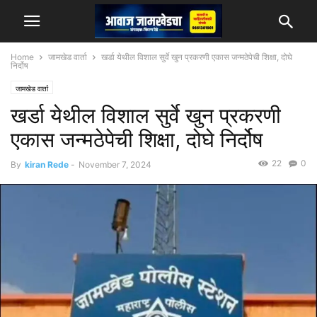
Home
जामखेड वार्ता
खर्डा येथील विशाल सुर्वे खुन प्रकरणी एकास जन्मठेपेची शिक्षा, दोघे
निर्दोष
जामखेड वार्ता
खर्डा येथील विशाल सुर्वे खुन प्रकरणी
एकास जन्मठेपेची शिक्षा, दोघे निर्दोष
22
0
By
kiran Rede
-
November 7, 2024