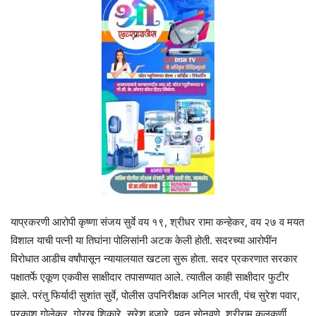
याप्रकरणी आरोपी कृष्णा संजय सुर्वे वय १९, श्रीधर रामा कन्हेकर, वय २७ व मयत
विशाल याची पत्नी या तिघांना पोलिसांनी अटक केली होती. सदरच्या आरोपींन
विरोधात आडीच वर्षांपासून न्यायालयात खटला सुरू होता. सदर प्रकरणात सरकार
पक्षातर्फे एकूण एकवीस साक्षीदार तपासण्यात आले. त्यातील काही साक्षीदार फुटीर
झाले. परंतु फिर्यादी सुशांत सुर्वे, पोलीस उपनिरीक्षक अनिल भारती, पंच सुरेश पवार,
प्रकाश गोलेकर, गोरख शिकारे, सुरेश हजारे, पवन सोनवणे, श्रीराम कुलकर्णी,