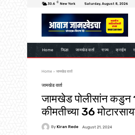
C
30.6
New York
Saturday, August 8, 2026
Home
जिल्हा
जामखेड वार्ता
राज्य
क्राईम
र
Home
जामखेड वार्ता
जामखेड वार्ता
जामखेड पोलीसांन कडुन
कीमतीच्या 36 मोटारसा
By
Kiran Rede
August 21, 2024