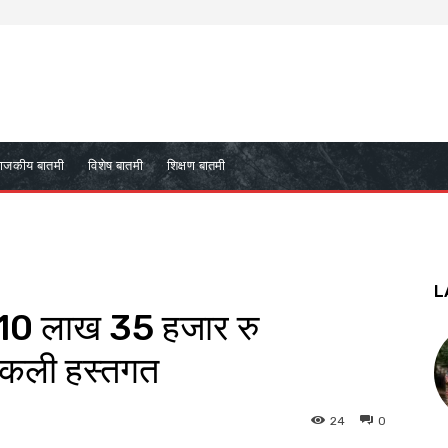
ाजकीय बातमी
विशेष बातमी
शिक्षण बातमी
L
 10 लाख 35 हजार रु
यकली हस्तगत
24
0