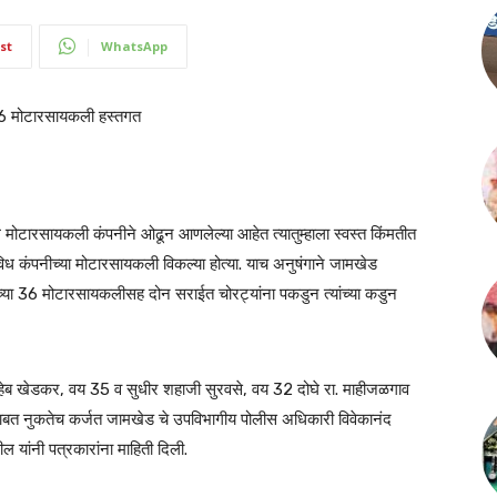
st
WhatsApp
36 मोटारसायकली हस्तगत
ोटारसायकली कंपनीने ओढून आणलेल्या आहेत त्यातुम्हाला स्वस्त किंमतीत
विध कंपनीच्या मोटारसायकली विकल्या होत्या. याच अनुषंगाने जामखेड
ीच्या 36 मोटारसायकलीसह दोन सराईत चोरट्यांना पकडुन त्यांच्या कडुन
हेब खेडकर, वय 35 व सुधीर शहाजी सुरवसे, वय 32 दोघे रा. माहीजळगाव
बाबत नुकतेच कर्जत जामखेड चे उपविभागीय पोलीस अधिकारी विवेकानंद
 यांनी पत्रकारांना माहिती दिली.