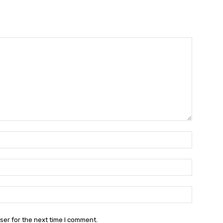
Name:*
Email:*
Website:
ser for the next time I comment.