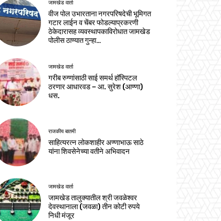
जामखेड वार्ता
वीज पोल उभारताना नगरपरिषदेची भूमिगत
गटार लाईन व चेंबर फोडल्याप्रकरणी
ठेकेदारासह व्यवस्थापकाविरोधात जामखेड
पोलीस ठाण्यात गुन्हा…
जामखेड वार्ता
गरीब रुग्णांसाठी साई समर्थ हॉस्पिटल
ठरणार आधारवड – आ. सुरेश (आण्णा)
धस.
राजकीय बातमी
साहित्यरत्न लोकशाहीर अण्णाभाऊ साठे
यांना शिवसेनेच्या वतीने अभिवादन
जामखेड वार्ता
जामखेड तालुक्यातील श्री जवळेश्वर
देवस्थानाला (जवळा) तीन कोटी रुपये
निधी मंजूर