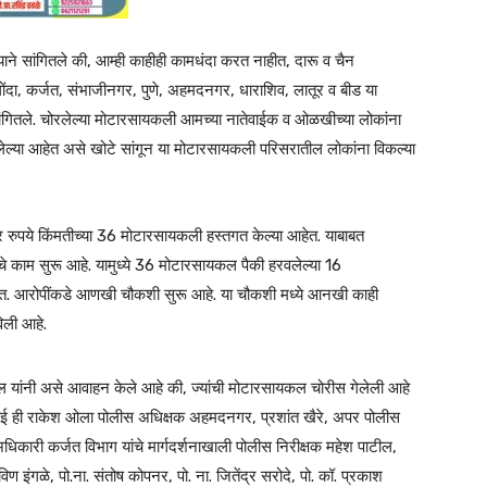
े सांगितले की, आम्ही काहीही कामधंदा करत नाहीत, दारू व चैन
ोंदा, कर्जत, संभाजीनगर, पुणे, अहमदनगर, धाराशिव, लातूर व बीड या
े सांगितले. चोरलेल्या मोटारसायकली आमच्या नातेवाईक व ओळखीच्या लोकांना
ल्या आहेत असे खोटे सांगून या मोटारसायकली परिसरातील लोकांना विकल्या
 रुपये किंमतीच्या 36 मोटारसायकली हस्तगत केल्या आहेत. याबाबत
े काम सुरू आहे. यामुध्ये 36 मोटारसायकल पैकी हरवलेल्या 16
ेत. आरोपींकडे आणखी चौकशी सुरू आहे. या चौकशी मध्ये आनखी काही
विली आहे.
ल यांनी असे आवाहन केले आहे की, ज्यांची मोटारसायकल चोरीस गेलेली आहे
वाई ही राकेश ओला पोलीस अधिक्षक अहमदनगर, प्रशांत खैरे, अपर पोलीस
कारी कर्जत विभाग यांचे मार्गदर्शनाखाली पोलीस निरीक्षक महेश पाटील,
 इंगळे, पो.ना. संतोष कोपनर, पो. ना. जितेंद्र सरोदे, पो. कॉ. प्रकाश