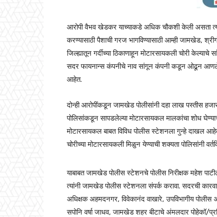
आरोपी वैभव खेडकर याच्याकडे अधिक चौकशी केली असता त्यान
करण्यासाठी पैशाची गरज भागविण्यासाठी आम्ही जामखेड, श्रीग
जिल्ह्यातून गर्दीच्या ठिकाणाहून मोटारसायकली चोरी केल्याच
सदर फायनान्स कंपनीचे नाव सांगून कंपनी कडून ओढून आणले
आहेत.
दोन्ही आरोपींकडून जामखेड पोलीसांनी दहा लाख पस्तीस हजार
पोलिसांकडून सापडलेल्या मोटारसायकल मालकांचा शोध घेण्याच
मोटारसायकल बाबत विविध पोलीस स्टेशनला गुन्हे दाखल आह
चोरीच्या मोटारसायकली मिळुन येण्याची शक्यता पोलिसांनी वर्त
याबाबत जामखेड पोलीस स्टेशनचे पोलीस निरीक्षक महेश पाटी
त्यांनी जामखेड पोलीस स्टेशनला संपर्क करावा. सदरची कार
अधिक्षक अहमदनगर, विवेकानंद वाखारे, उपविभागीय पोलीस अधि
सपोनि वर्षा जाधव, जामखेड शहर बीटाचे अंमलदार पोहेकॉ/प्रविण