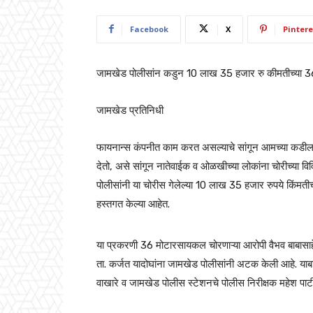
Facebook
X
Pintere
जामखेड पोलीसांन कडुन 10 लाख 35 हजार रु कीमतीच्या 
जामखेड प्रतिनिधी
फायनान्स कंपनीत काम करत असल्याचे सांगून आमच्या कडील म
देतो, असे सांगून नातेवाईक व ओळखीच्या लोकांना चोरीच्या वि
पोलीसांनी या चोरीस गेलेल्या 10 लाख 35 हजार रुपये किंमत
हस्तगत केल्या आहेत.
या प्रकरणी 36 मोटारसायकल चोरणाऱ्या आरोपी वैभव बाबासा
ता. कर्जत यादोघांना जामखेड पोलीसांनी अटक केली आहे. या
वाखारे व जामखेड पोलीस स्टेशनचे पोलीस निरीक्षक महेश पाटील