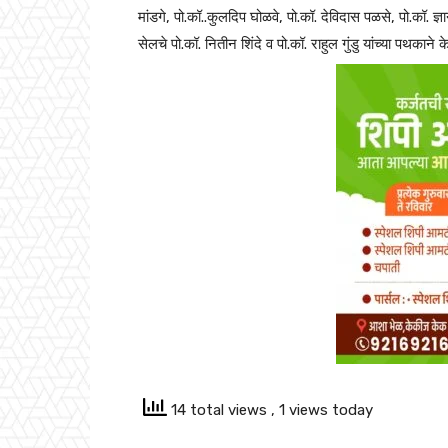
मांडगे, पो.कॉ..कुलदिप घोळवे, पो.कॉ. देविदास पळसे, पो.कॉ. ज्
सेलचे पो.कॉ. नितीन शिंदे व पो.कॉ. राहुल गुंडु यांच्या पथकाने 
14 total views
, 1 views today