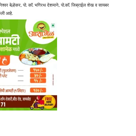
ञानेश्वर बेल्हेकर, पो. कॉ. भगिरथ देशमाने, पो.कॉ. जिब्राईल शेख व सायबर
केली आहे.