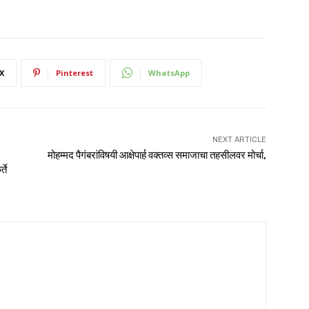
X
Pinterest
WhatsApp
NEXT ARTICLE
मोहम्मद पैगंबरांविषयी आक्षेपार्ह वक्तव्स समाजाचा तहसीलवर मोर्चा,
ते