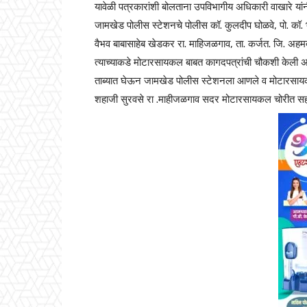
यावेळी पत्रकारांशी बोलताना उपविभागीय अधिकारी वाखारे यां
जामखेड पोलीस स्टेशनचे पोलीस कॉ. कुलदीप घोळवे, पो. कॉ.
वैभव बाबासाहेब खेडकर रा. माहिजळगाव, ता. कर्जत. जि. अह
त्याच्याकडे मोटारसायकल बाबत कागदपत्रांची चौकशी केली अस
ताब्यात घेऊन जामखेड पोलीस स्टेशनला आणले व मोटारसायकल
शहाजी सुरवसे रा .माहीजळगाव सदर मोटारसायकल चोरीत सहभ