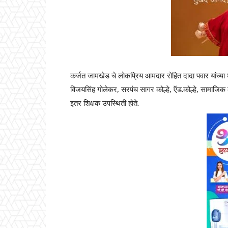
कर्जत जामखेड चे लोकप्रिय आमदार रोहित दादा पवार यांच्या शु
विजयसिंह गोलेकर, सरपंच सागर कोल्हे, ऍड.कोल्हे, सामाजिक
इतर शिक्षक उपस्थिती होते.