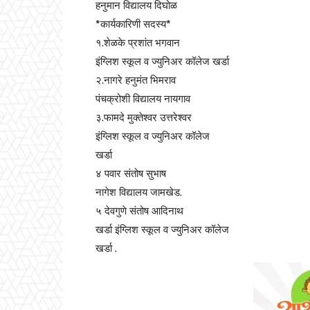
हनुमान विद्यालय दिघोळ
*कार्यकारिणी सदस्य*
१.शेळके प्रशांत भगवान
इंग्लिश स्कूल व ज्युनिअर कॉलेज खर्डा
२.नागरे हनुमंत भिमराव
पंचक्रोशी विद्यालय नायगाव
३.फामदे मुक्तेश्वर उत्तरेश्वर
इंग्लिश स्कूल व ज्युनिअर कॉलेज
खर्डा
४ पवार संतोष सुभाष
नागेश विद्यालय जामखेड.
५ देवगुणे संतोष आदिनाथ
खर्डा इंग्लिश स्कूल व ज्युनिअर कॉलेज
खर्डा .