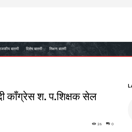
ाजकीय बातमी
विशेष बातमी
शिक्षण बातमी
L
ी काँग्रेस श. प.शिक्षक सेल
26
0