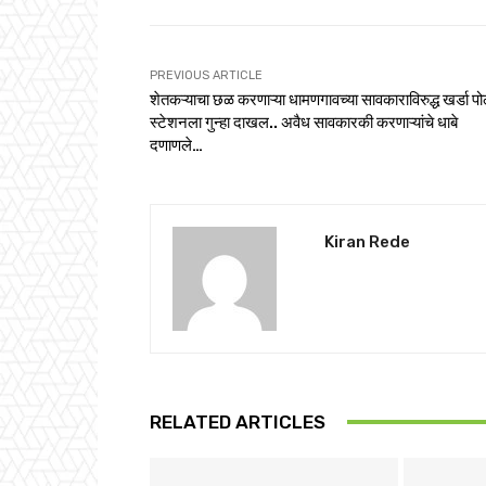
PREVIOUS ARTICLE
शेतकऱ्याचा छळ करणाऱ्या धामणगावच्या सावकाराविरुद्ध खर्डा प
स्टेशनला गुन्हा दाखल.. अवैध सावकारकी करणाऱ्यांचे धाबे
दणाणले…
Kiran Rede
RELATED ARTICLES