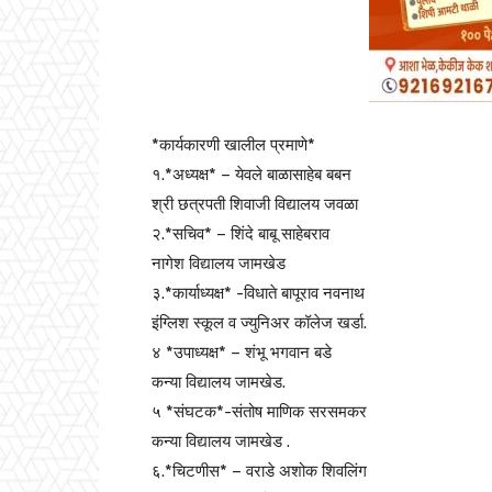
*कार्यकारणी खालील प्रमाणे*
१.*अध्यक्ष* – येवले बाळासाहेब बबन
श्री छत्रपती शिवाजी विद्यालय जवळा
२.*सचिव* – शिंदे बाबू साहेबराव
नागेश विद्यालय जामखेड
३.*कार्याध्यक्ष* -विधाते बापूराव नवनाथ
इंग्लिश स्कूल व ज्युनिअर कॉलेज खर्डा.
४ *उपाध्यक्ष* – शंभू भगवान बडे
कन्या विद्यालय जामखेड.
५ *संघटक*-संतोष माणिक सरसमकर
कन्या विद्यालय जामखेड .
६.*चिटणीस* – वराडे अशोक शिवलिंग