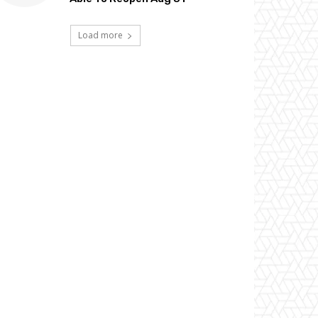
Load more