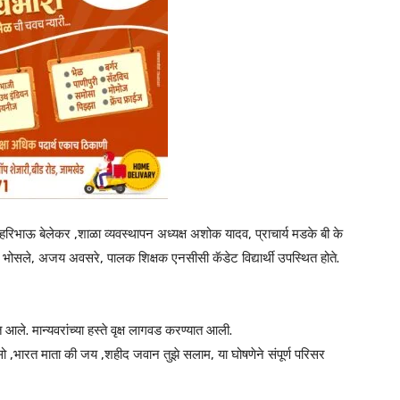
 हरिभाऊ बेलेकर ,शाळा व्यवस्थापन अध्यक्ष अशोक यादव, प्राचार्य मडके बी के
ूर भोसले, अजय अवसरे, पालक शिक्षक एनसीसी कॅडेट विद्यार्थी उपस्थित होते.
आले. मान्यवरांच्या हस्ते वृक्ष लागवड करण्यात आली.
,भारत माता की जय ,शहीद जवान तुझे सलाम, या घोषणेने संपूर्ण परिसर