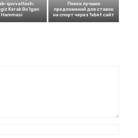
lab-quvvatlash:
Поиск лучших
ngiz Kerak Bo’lgan
предложений для ставок
Hammasi
на спорт через 1xbet сайт
Name:*