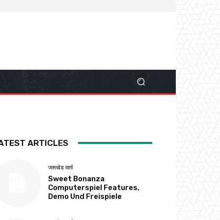
ATEST ARTICLES
जामखेड वार्ता
Sweet Bonanza
Computerspiel Features,
Demo Und Freispiele