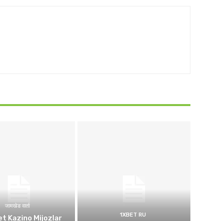
जामखेड वार्ता
1XBET RU
t Kazino Mijozlar