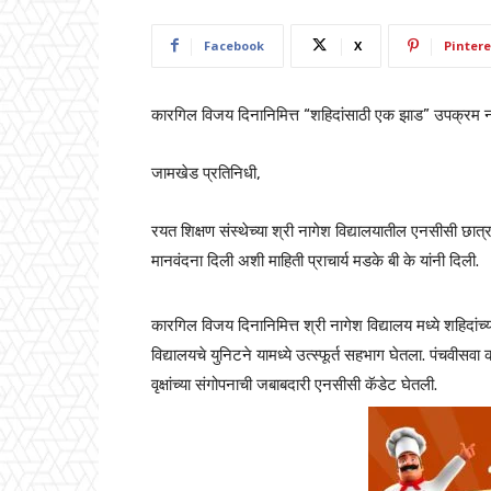
Facebook
X
Pintere
कारगिल विजय दिनानिमित्त “शहिदांसाठी एक झाड” उपक्रम नाग
जामखेड प्रतिनिधी,
रयत शिक्षण संस्थेच्या श्री नागेश विद्यालयातील एनसीसी छात
मानवंदना दिली अशी माहिती प्राचार्य मडके बी के यांनी दिली.
कारगिल विजय दिनानिमित्त श्री नागेश विद्यालय मध्ये शहिदांच्
विद्यालयचे युनिटने यामध्ये उत्स्फूर्त सहभाग घेतला. पंचवीसवा 
वृक्षांच्या संगोपनाची जबाबदारी एनसीसी कॅडेट घेतली.