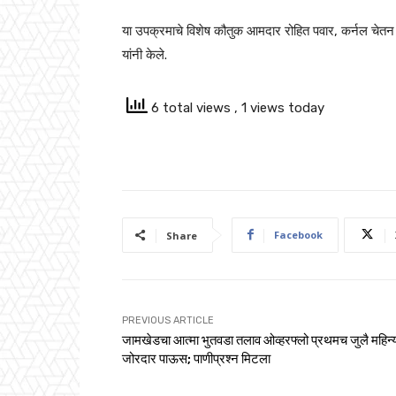
या उपक्रमाचे विशेष कौतुक आमदार रोहित पवार, कर्नल चेतन ग
यांनी केले.
6 total views
, 1 views today
Facebook
Share
PREVIOUS ARTICLE
जामखेडचा आत्मा भुतवडा तलाव ओव्हरफ्लो प्रथमच जुलै महिन्
जोरदार पाऊस; पाणीप्रश्न मिटला