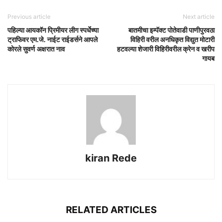
Previous article
Next article
पहिल्या आयकॉन प्रिमीयर लीग स्पर्धेच्या
बातमीचा इम्पॅक्ट पोतेवाडी पाणीपुरवठा
ट्राफिवर एम.जे. नाईट राईडर्सने आपले
विहिरी वरील अनधिकृत विद्युत मोटारी
कोरले सुवर्ण अक्षरात नाव
हटवल्या शेजारी विहिरीवरील क्रेन व खरीप
गायब
kiran Rede
RELATED ARTICLES