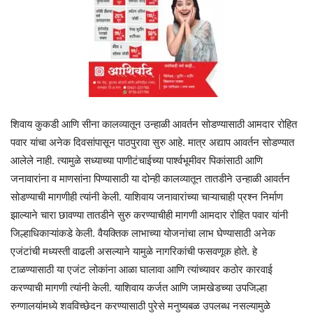
शिवाय कुकडी आणि सीना कालव्यातून उन्हाळी आवर्तन सोडण्यासाठी आमदार रोहित
पवार यांचा अनेक दिवसांपासून पाठपुरावा सुरु आहे. मात्र अद्याप आवर्तन सोडण्यात
आलेले नाही. त्यामुळे सध्याच्या पाणीटंचाईच्या पार्श्वभूमीवर पिकांसाठी आणि
जनावारांना व माणसांना पिण्यासाठी या दोन्ही कालव्यातून तातडीने उन्हाळी आवर्तन
सोडण्याची मागणीही त्यांनी केली. याशिवाय जनावारांच्या चाऱ्याचाही प्रश्न निर्माण
झाल्याने चारा छावण्या तातडीने सुरु करण्याचीही मागणी आमदार रोहित पवार यांनी
जिल्हाधिकाऱ्यांकडे केली. वैयक्तिक लाभाच्या योजनांचा लाभ घेण्यासाठी अनेक
एजंटांची मध्यस्ती वाढली असल्याने यामुळे नागरिकांची फसवणूक होते. हे
टाळण्यासाठी या एजंट लोकांना आळा घालावा आणि त्यांच्यावर कठोर कारवाई
करण्याची मागणी त्यांनी केली. याशिवाय कर्जत आणि जामखेडच्या उपजिल्हा
रुग्णालयांमध्ये शवविच्छेदन करण्यासाठी पुरेसे मनुष्यबळ उपलब्ध नसल्यामुळे