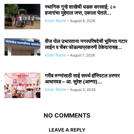
स्थानिक गुन्हे शाखेची धडक कारवाई; ८०
हजारांचा मुद्देमाल जप्त, एकाला घेतले...
kiran Rede
-
August 8, 2026
वीज पोल उभारताना नगरपरिषदेची भूमिगत गटार
लाईन व चेंबर फोडल्याप्रकरणी ठेकेदारासह...
kiran Rede
-
August 7, 2026
गरीब रुग्णांसाठी साई समर्थ हॉस्पिटल ठरणार
आधारवड – आ. सुरेश (आण्णा)...
kiran Rede
-
August 3, 2026
NO COMMENTS
LEAVE A REPLY