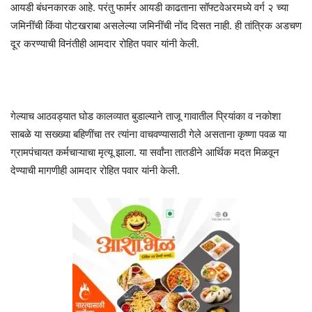
आयडी बंधनकारक आहे. परंतु फार्मर आयडी काढताना सॉफ्टवेअरमध्ये वर्ग २ च्या
जमिनींची किंवा पोटखराबा असलेल्या जमिनींची नोंद दिसत नाही. ही तांत्रिक अडचण
दूर करण्याची विनंतीही आमदार रोहित पवार यांनी केली.
गेल्याच आठवड्यात घोड कालव्यात बुडाल्याने ताजू गावातील प्रियांका व नकोशा
साबळे या सख्ख्या बहिणींचा तर त्यांना वाचवण्यासाठी गेले असताना कृष्णा पवळ या
ग्रामपंचायत कर्मचाऱ्याचा मृत्यू झाला. या सर्वांना तातडीने आर्थिक मदत मिळवून
देण्याची मागणीही आमदार रोहित पवार यांनी केली.