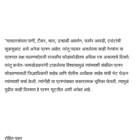
‘‘मतदारसंघात पाणी, टँकर, चारा, उन्हाळी आवर्तन, फार्मर आयडी, एजंटांची
सुळसुळाट असे अनेक प्रश्न आहेत. परंतु पदावर असलेल्या काही नेत्यांना या
प्रश्नात लक्ष घालण्याऐवजी राजकीय फोडाफोडीतच अधिक रस असल्याचे दिसते.
परंतु कर्जत-जामखेडकरांनी टाकलेल्या विश्वासामुळं त्यांच्याशी संबंधित प्रश्न
सोडवण्यासाठी जिल्हाधिकारी साहेब आणि पोलीस अधीक्षक साहेब यांची भेट घेऊन
त्यांच्याशी चर्चा केली. त्यांनीही या प्रश्नांबाबत सकारात्मक भूमिका घेतली. त्यामुळं
पुढील काही दिवसात हे प्रश्न सुटतील अशी अपेक्षा आहे.
रोहित पवार