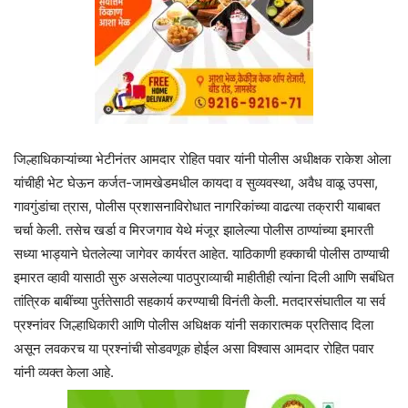
जिल्हाधिकाऱ्यांच्या भेटीनंतर आमदार रोहित पवार यांनी पोलीस अधीक्षक राकेश ओला
यांचीही भेट घेऊन कर्जत-जामखेडमधील कायदा व सुव्यवस्था, अवैध वाळू उपसा,
गावगुंडांचा त्रास, पोलीस प्रशासनाविरोधात नागरिकांच्या वाढत्या तक्रारी याबाबत
चर्चा केली. तसेच खर्डा व मिरजगाव येथे मंजूर झालेल्या पोलीस ठाण्यांच्या इमारती
सध्या भाड्याने घेतलेल्या जागेवर कार्यरत आहेत. याठिकाणी हक्काची पोलीस ठाण्याची
इमारत व्हावी यासाठी सुरु असलेल्या पाठपुराव्याची माहीतीही त्यांना दिली आणि सबंधित
तांत्रिक बाबींच्या पुर्ततेसाठी सहकार्य करण्याची विनंती केली. मतदारसंघातील या सर्व
प्रश्नांवर जिल्हाधिकारी आणि पोलीस अधिक्षक यांनी सकारात्मक प्रतिसाद दिला
असून लवकरच या प्रश्नांची सोडवणूक होईल असा विश्वास आमदार रोहित पवार
यांनी व्यक्त केला आहे.