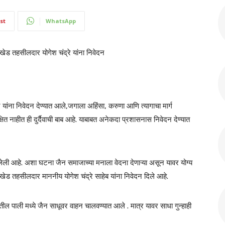
st
WhatsApp
 जामखेड तहसीलदार योगेश चंद्रे यांना निवेदन
ांना निवेदन देण्यात आले,जगाला अहिंसा, करुणा आणि त्यागाचा मार्ग
ित नाहीत ही दुर्दैवाची बाब आहे. याबाबत अनेकदा प्रशासनास निवेदन देण्यात
आहे. अशा घटना जैन समाजाच्या मनाला वेदना देणाऱ्या असून यावर योग्य
खेड तहसीलदार माननीय योगेश चंद्रे साहेब यांना निवेदन दिले आहे.
 पाली मध्ये जैन साधूवर वाहन चालवण्यात आले . मात्र यावर साधा गुन्हाही