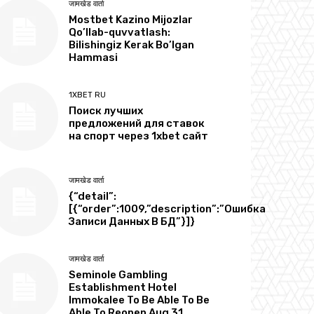
जामखेड वार्ता
Mostbet Kazino Mijozlar
Qo’llab-quvvatlash:
Bilishingiz Kerak Bo’lgan
Hammasi
1XBET RU
Поиск лучших
предложений для ставок
на спорт через 1xbet сайт
जामखेड वार्ता
{“detail”:
[{“order”:1009,”description”:”Ошибка
Записи Данных В БД”}]}
जामखेड वार्ता
Seminole Gambling
Establishment Hotel
Immokalee To Be Able To Be
Able To Reopen Aug 31