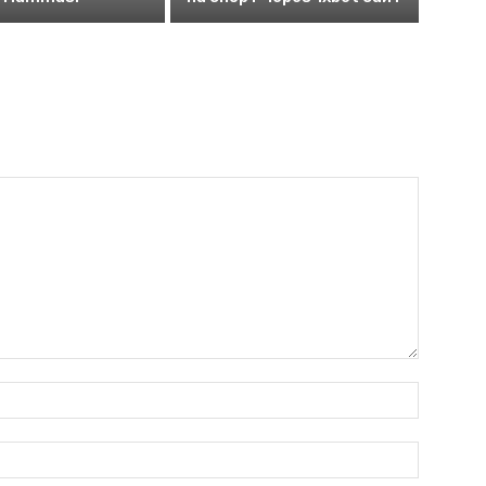
Name:*
Email:*