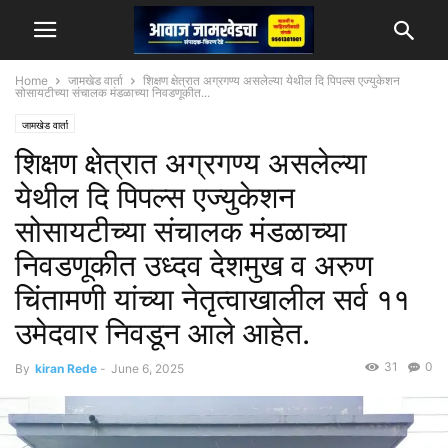
Home
जामखेड वार्ता
शिक्षण क्षेत्रात अग्रगण्य असलेल्या येथील दि पिपल्स एज्युकेशन
सोसायटीच्या संचालक मंडळाच्या निवडणूकीत...
जामखेड वार्ता
शिक्षण क्षेत्रात अग्रगण्य असलेल्या
येथील दि पिपल्स एज्युकेशन
सोसायटीच्या संचालक मंडळाच्या
निवडणूकीत उध्दव देशमुख व अरुण
चिंतामणी यांच्या नेतृत्वाखालील सर्व ११
उमेदवार निवडून आले आहेत.
31
0
By
kiran Rede
-
June 6, 2025