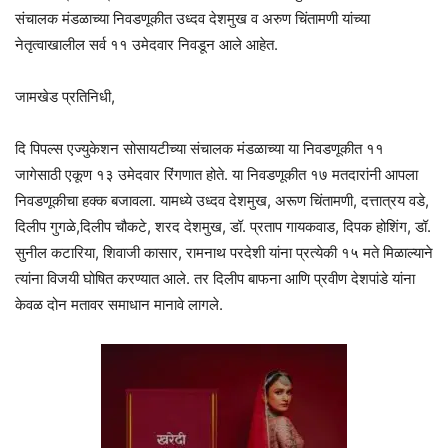
संचालक मंडळाच्या निवडणूकीत उध्दव देशमुख व अरुण चिंतामणी यांच्या
नेतृत्वाखालील सर्व ११ उमेदवार निवडून आले आहेत.
जामखेड प्रतिनिधी,
दि पिपल्स एज्युकेशन सोसायटीच्या संचालक मंडळाच्या या निवडणूकीत ११
जागेसाठी एकूण १३ उमेदवार रिंगणात होते. या निवडणूकीत १७ मतदारांनी आपला
निवडणूकीचा हक्क बजावला. यामध्ये उध्दव देशमुख, अरूण चिंतामणी, दत्तात्रय वडे,
दिलीप गुगळे,दिलीप चौकटे, शरद देशमुख, डॉ. प्रताप गायकवाड, दिपक होशिंग, डॉ.
सुनील कटारिया, शिवाजी कासार, रामनाथ परदेशी यांना प्रत्येकी १५ मते मिळाल्याने
त्यांना विजयी घोषित करण्यात आले. तर दिलीप बाफना आणि प्रवीण देशपांडे यांना
केवळ दोन मतावर समाधान मानावे लागले.