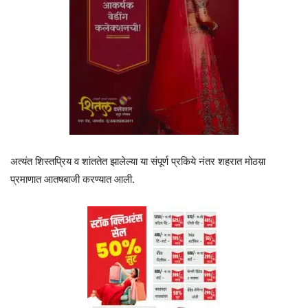
अत्यंत शिस्तप्रिय व शांततेत झालेल्या या संपूर्ण प्रकिये नंतर शहरात मोठय़ा
प्रमाणात आतषबाजी करण्यात आली.