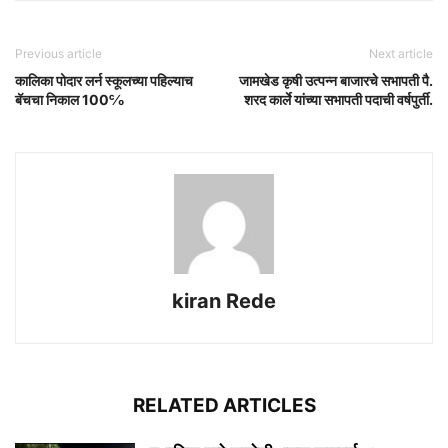
Previous article
Next article
कालिका पोदार लर्न स्कूलच्या पहिल्याच
जामखेड कृषी उत्पन्न बाजारचे सभापती पै.
बॅचचा निकाल 100℅
शरद कार्ले यांच्या सभापती पदाची वर्षपुर्ती.
kiran Rede
RELATED ARTICLES