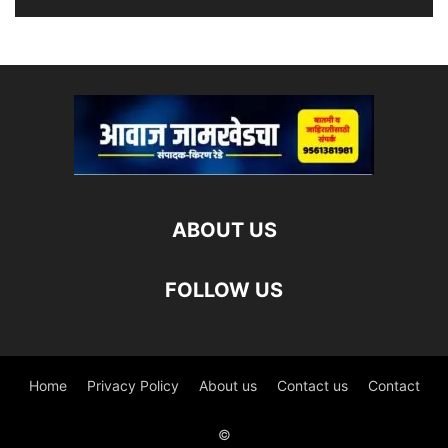
ABOUT US
FOLLOW US
Home
Privacy Policy
About us
Contact us
Contact
©