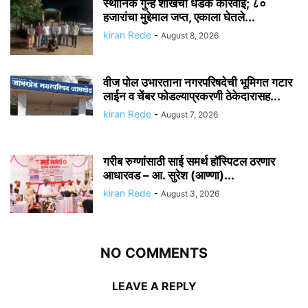
स्थानिक गुन्हे शाखेची धडक कारवाई; ८०
हजारांचा मुद्देमाल जप्त, एकाला घेतले...
kiran Rede
-
August 8, 2026
वीज पोल उभारताना नगरपरिषदेची भूमिगत गटार
लाईन व चेंबर फोडल्याप्रकरणी ठेकेदारासह...
kiran Rede
-
August 7, 2026
गरीब रुग्णांसाठी साई समर्थ हॉस्पिटल ठरणार
आधारवड – आ. सुरेश (आण्णा)...
kiran Rede
-
August 3, 2026
NO COMMENTS
LEAVE A REPLY