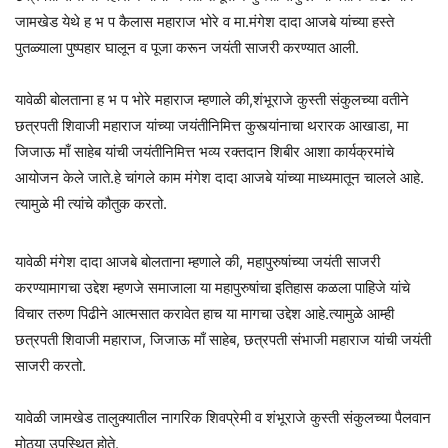
जामखेड येथे ह भ प कैलास महाराज भोरे व मा.मंगेश दादा आजबे यांच्या हस्ते
पुतळ्याला पुष्पहार घालून व पूजा करून जयंती साजरी करण्यात आली.
यावेळी बोलताना ह भ प भोरे महाराज म्हणाले की,शंभूराजे कुस्ती संकुलच्या वतीने
छत्रपती शिवाजी महाराज यांच्या जयंतीनिमित्त कुस्त्यांनाचा थरारक आखाडा, मा
जिजाऊ माँ साहेब यांची जयंतीनिमित्त भव्य रक्तदान शिबीर आशा कार्यक्रमांचे
आयोजन केले जाते.हे चांगले काम मंगेश दादा आजबे यांच्या माध्यमातून चालले आहे.
त्यामुळे मी त्यांचे कौतुक करतो.
यावेळी मंगेश दादा आजबे बोलताना म्हणाले की, महापुरुषांच्या जयंती साजरी
करण्यामागचा उद्देश म्हणजे समाजाला या महापुरुषांचा इतिहास कळला पाहिजे यांचे
विचार तरुण पिढीने आत्मसात करावेत हाच या मागचा उद्देश आहे.त्यामुळे आम्ही
छत्रपती शिवाजी महाराज, जिजाऊ माँ साहेब, छत्रपती संभाजी महाराज यांची जयंती
साजरी करतो.
यावेळी जामखेड तालुक्यातील नागरिक शिवप्रेमी व शंभूराजे कुस्ती संकुलच्या पैलवान
मोठ्या उपस्थित होते.