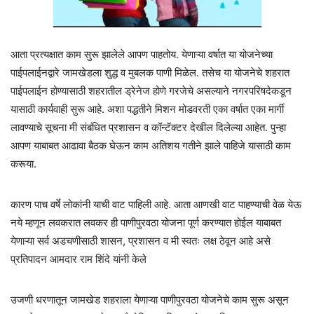
आता प्रत्यक्षात काम सुरू झालेले आपण पाहतोय. येणाऱ्या वर्षात या योजनेच्या
पाईपलाईनद्वारे जामखेडला शुद्ध व मुबलक पाणी मिळेल. तसेच या योजनेचे शहरात
पाईपलाईन होण्यासाठी शहरातील ड्रेनेज होणे गरजेचे असल्याने नगरपरिषदेकडून
यासाठी कार्यवाही सुरू आहे. अशा पद्धतीने मिशन मोडवरती एका वर्षात एका मार्गी
लावण्याचे सूचना मी संबंधित प्रशासन व कॉन्टॅक्टर देखील दिलेल्या आहेत. पुन्हा
आपण याबाबत आढावा बैठक घेऊन काम अतिशय गतीने झाले पाहिजे यासाठी काम
करूया.
कारण पाच वर्षे लोकांनी याची वाट पाहिली आहे. आता आणखी वाट पाहण्याची वेळ येऊ
नये म्हणून लवकरात लवकर ही पाणीपुरवठा योजना पूर्ण करण्यात होईल याबाबत
येणाऱ्या सर्व अडचणीसाठी शासन, प्रशासन व मी स्वतः लक्ष ठेवून आहे असे
प्रतिपादन आमदार राम शिंदे यांनी केले
उजणी धरणातून जामखेड शहराला येणाऱ्या पाणीपुरवठा योजनेचे काम सुरू असून