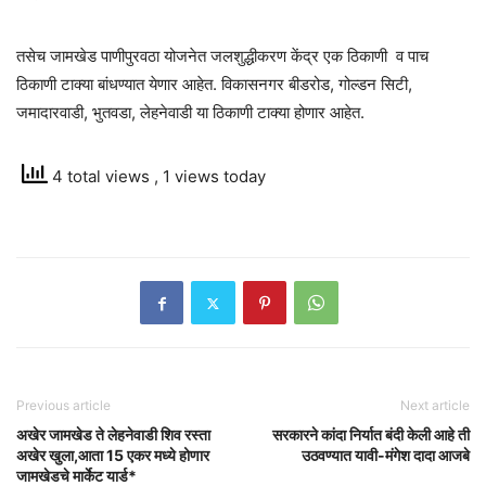
तसेच जामखेड पाणीपुरवठा योजनेत जलशुद्धीकरण केंद्र एक ठिकाणी व पाच
ठिकाणी टाक्या बांधण्यात येणार आहेत. विकासनगर बीडरोड, गोल्डन सिटी,
जमादारवाडी, भुतवडा, लेहनेवाडी या ठिकाणी टाक्या होणार आहेत.
4 total views
, 1 views today
Previous article
Next article
अखेर जामखेड ते लेहनेवाडी शिव रस्ता
सरकारने कांदा निर्यात बंदी केली आहे ती
अखेर खुला,आता 15 एकर मध्ये होणार
उठवण्यात यावी-मंगेश दादा आजबे
जामखेडचे मार्केट यार्ड*