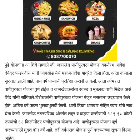
पुढे बोलताना आ.शिंदे म्हणाले की, जामखेड पाणीपुरवठा योजना कार्यारंभ आदेश
देवेंद्र फडणवीस यांनी जामखेड येथे महाजनादेश यात्रेत दिला होता. आता कामाला
सुरुवात झाली आहे. पाच वर्षे पाण्याची प्रतिक्षा करावी लागली. आता वर्षभरात
पाणीपुरवठा योजना पुर्ण होईल व जामखेडकरांना स्वच्छ व मुबलक पाणी मिळेल असे
शिंदे यांनी सांगितले.विरोधकांनी पाणीपुरवठा योजना मंजूर नसताना उद्घाटन केले
होते. अडिच वर्षे फक्त भुलवाभुलवी केली. अशी टिका आमदार रोहित पवार यांचे नाव
घेता केली. जामखेड नगरपरिषद अंतर्गत शहर व वाड्या वस्तीसाठी १८९.९८ कोटी
रुपयांची ६८ किलोमीटर पाणीपुरवठा योजना आहे. पाणीपुरवठा योजना पूर्ण
करण्यासाठी मुदत दोन वर्षे आहे. तरी वर्षभरात योजना पुर्ण करण्याच्या सूचना दिल्या
आहेत.