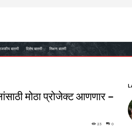
ाजकीय बातमी
विशेष बातमी
शिक्षण बातमी
L
ांसाठी मोठा प्रोजेक्ट आणणार –
23
0