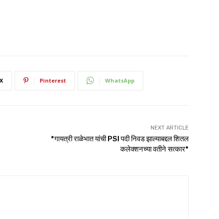
X
Pinterest
WhatsApp
NEXT ARTICLE
*गायत्री राळेभात यांची PSI पदी निवड झाल्याबद्दल शितल
कलेक्शनच्या वतीने सत्कार*