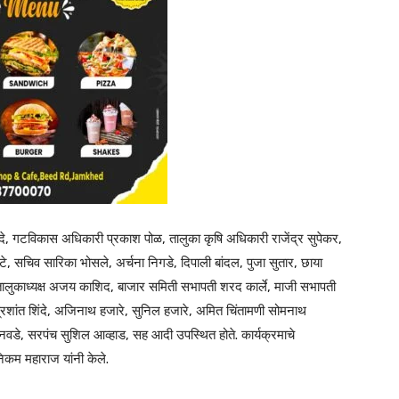
े, गटविकास अधिकारी प्रकाश पोळ, तालुका कृषि अधिकारी राजेंद्र सुपेकर,
बोराटे, सचिव सारिका भोसले, अर्चना निगडे, दिपाली बांदल, पुजा सुतार, छाया
 तालुकाध्यक्ष अजय काशिद, बाजार समिती सभापती शरद कार्ले, माजी सभापती
े, प्रशांत शिंदे, अजिनाथ हजारे, सुनिल हजारे, अमित चिंतामणी सोमनाथ
नवडे, सरपंच सुशिल आव्हाड, सह आदी उपस्थित होते. कार्यक्रमाचे
िकम महाराज यांनी केले.