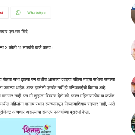
st
WhatsApp
ार प्रा.राम शिंदे
ना 2 कोटी 11 लाखांचे कर्ज वाटप :
खूप मोठ्या सभा झाल्या पण कधीच आजच्या एवढ्या महिला माझ्या सभेला जमल्या
े महिला जमल्या आहेत. आज झालेली प्रचंड गर्दी ही मनिषाताईंची किमया आहे.
 मागणार नाही. पण मी तुम्हाला विश्वास देतो की, फक्त महिलांसाठीच या कर्जत
धील महिलांना मानाचं स्थान त्याच्यामधून मिळाल्याशिवाय राहणार नाही, असे
रोजेक्ट आणणार असल्याचा संकल्प नववर्षाच्या प्रारंभी केला.