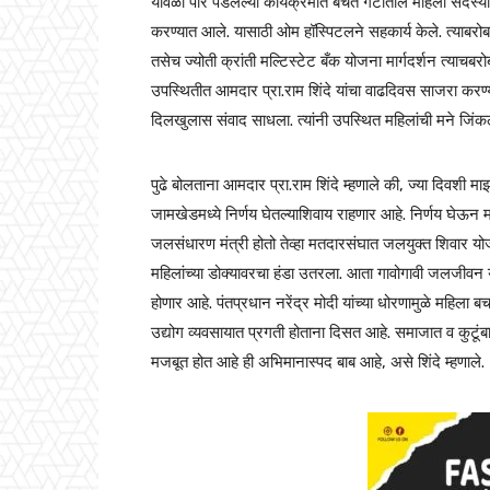
यावेळी पार पडलेल्या कार्यक्रमात बचत गटातील महिला सदस्या
करण्यात आले. यासाठी ओम हॉस्पिटलने सहकार्य केले. त्याबरो
तसेच ज्योती क्रांती मल्टिस्टेट बँक योजना मार्गदर्शन त्याचबरो
उपस्थितीत आमदार प्रा.राम शिंदे यांचा वाढदिवस साजरा करण्य
दिलखुलास संवाद साधला. त्यांनी उपस्थित महिलांची मने जिंक
पुढे बोलताना आमदार प्रा.राम शिंदे म्हणाले की, ज्या दिवशी माझ
जामखेडमध्ये निर्णय घेतल्याशिवाय राहणार आहे. निर्णय घेऊन म
जलसंधारण मंत्री होतो तेव्हा मतदारसंघात जलयुक्त शिवार योजन
महिलांच्या डोक्यावरचा हंडा उतरला. आता गावोगावी जलजीवन 
होणार आहे. पंतप्रधान नरेंद्र मोदी यांच्या धोरणामुळे महिला 
उद्योग व्यवसायात प्रगती होताना दिसत आहे. समाजात व कुटूंबा
मजबूत होत आहे ही अभिमानास्पद बाब आहे, असे शिंदे म्हणाले.