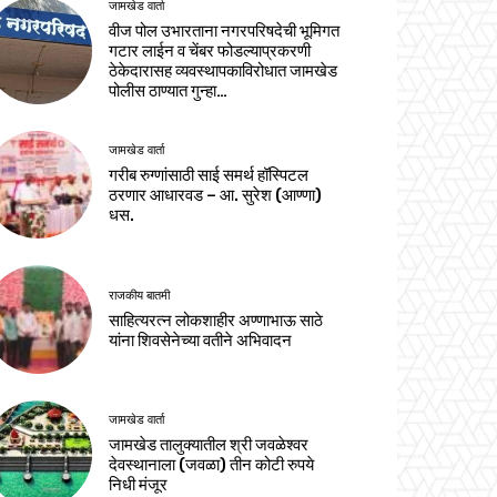
जामखेड वार्ता
वीज पोल उभारताना नगरपरिषदेची भूमिगत
गटार लाईन व चेंबर फोडल्याप्रकरणी
ठेकेदारासह व्यवस्थापकाविरोधात जामखेड
पोलीस ठाण्यात गुन्हा…
जामखेड वार्ता
गरीब रुग्णांसाठी साई समर्थ हॉस्पिटल
ठरणार आधारवड – आ. सुरेश (आण्णा)
धस.
राजकीय बातमी
साहित्यरत्न लोकशाहीर अण्णाभाऊ साठे
यांना शिवसेनेच्या वतीने अभिवादन
जामखेड वार्ता
जामखेड तालुक्यातील श्री जवळेश्वर
देवस्थानाला (जवळा) तीन कोटी रुपये
निधी मंजूर