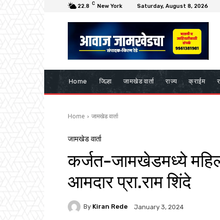
C
22.8
New York
Saturday, August 8, 2026
Home
जिल्हा
जामखेड वार्ता
राज्य
क्राईम
र
Home
जामखेड वार्ता
जामखेड वार्ता
कर्जत-जामखेडमध्ये महिल
आमदार प्रा.राम शिंदे
By
Kiran Rede
January 3, 2024