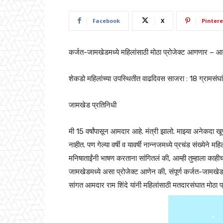
Facebook
X
Pintere
कर्जत-जामखेडमध्ये महिलांसाठी मोठा प्रोजेक्ट आणणार – आमद
शेकडो महिलांच्या उपस्थितीत वाढदिवस साजरा : 18 ग्रामसंघां
जामखेड प्रतिनिधी
मी 15 वर्षांपासून आमदार आहे. मंत्री झालो. माझ्या अनेकदा 
नाहीत. पण गेल्या वर्षी व यावर्षी नान्नजमध्ये प्रचंड संख्येन
मनिषाताईंनी भाषण करताना सांगितलं की, आम्ही तुम्हाला काहीच
जामखेडमध्ये असा प्रोजेक्ट आणेन की, संपूर्ण कर्जत-जामखेडम
सांगत आमदार राम शिंदे यांनी महिलांसाठी मतदारसंघात मोठा प्