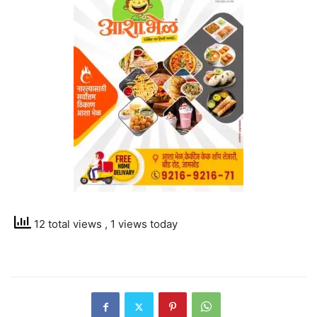
12 total views
, 1 views today