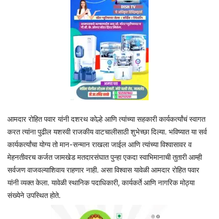
आमदार रोहित पवार यांनी दशरथ कोल्हे आणि त्यांच्या सहकारी कार्यकर्त्यांचं स्वागत
करत त्यांना पुढील यशस्वी राजकीय वाटचालीसाठी शुभेच्छा दिल्या. भविष्यात या सर्व
कार्यकर्त्यांचा योग्य तो मान-सन्मान राखला जाईल आणि त्यांच्या विश्वासावर व
मेहनतीवरच कर्जत जामखेड मतदारसंघात पुन्हा एकदा स्वाभिमानाची तुतारी आम्ही
सर्वजण वाजवल्याशिवाय राहणार नाही. असा विश्वास यावेळी आमदार रोहित पवार
यांनी व्यक्त केला. यावेळी स्थानिक पदाधिकारी, कार्यकर्ते आणि नागरिक मोठ्या
संख्येने उपस्थित होते.