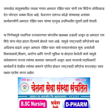
जामखेड तालुक्यातील जवळा गणात आमदार रोहित पवार यांनी राम शिंदेंना धोपीपछाड
देत जोरदार धक्का दिला आहे. चेअरमन दशरथ कोल्हे यांच्यासह असंख्य
कार्यकर्त्यांनी आमदार रोहित पवार यांच्या प्रमुख उपस्थितीत तुतारी हाती घेतली.
या निर्णयामुळे स्थानिक राजकारणात चांगलीच खळबळ उडाली असून हा आमदार राम
शिंदे यांना मोठा हादरा दिल्याचे बोलले जात आहे. यामुळे राष्ट्रवादी काँग्रेसचे बळ
अधिकच वाढले असून आमदार रोहित पवार यांचे मतदारसंघात सुरू असलेली
विकासकामे,शिक्षण, आरोग्य आणि नागरी सुविधा या क्षेत्रात केलेली कामे यामुळे
सर्वसामान्य जनता त्यांच्या कामावर समाधानी असून आता भाजपचे पदाधिकारी
कार्यकर्ते हे देखील त्यांच्या कामाने प्रेरित होऊन राष्ट्रवादी काँग्रेस शरदचंद्र पवार
पक्षात प्रवेश करत आहेत.