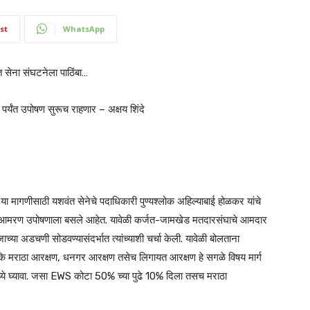
st
WhatsApp
 सेना संघटनेला पाठिंबा…
र्यंत उपोषण सुरूच राहणार – अक्षय शिंदे
या मागणीसाठी यशवंत सेनेचे पदाधिकारी पुण्यश्लोक अहिल्याबाई होळकर यांचे
ासमोर आमरण उपोषणाला बसले आहेत. यावेळी कर्जत-जामखेड मतदारसंघाचे आमदार
या अडचणी सोडवण्यासंदर्भात त्यांच्याशी चर्चा केली. यावेळी बोलताना
कि मराठा आरक्षण, धनगर आरक्षण तसेच लिगायत आरक्षण हे सगळे विषय मार्ग
्ये घ्यावा. जसा EWS कोटा 50% च्या पुढे 10% दिला तसच मराठा