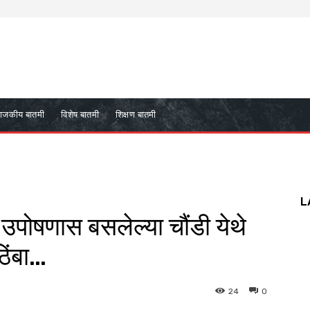
ाजकीय बातमी
विशेष बातमी
शिक्षण बातमी
L
उपोषणास बसलेल्या चौंडी येथे
िंबा…
24
0