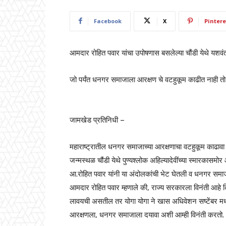
Facebook
X
Pintere
आमदार रोहित पवार यांचा उपोषणास बसलेल्या चौंडी येथे यशवंत
जो पर्यंत धनगर समाजाला आरक्षण चे वटहुकूम काढीत नाही तो प
जामखेड प्रतिनिधी –
महाराष्ट्रातील धनगर समाजाच्या आरक्षणाचा वटहुकूम काढावा 
जन्मस्थळ चौंडी येथे पुण्यश्लोक अहिल्यादेवींच्या स्मारक
आ.रोहित पवार यांनी या अंदोलकांची भेट घेतली व धनगर समाजाच्
आमदार रोहित पवार म्हणाले की, राज्य सरकारला विनंती आहे 
लावयची असतील तर योगा योगा ने खास अधिवेशन सष्टेंबर मध
आरक्षणला, धनगर समाजाला दयावा अशी आम्ही विनंती करतो.