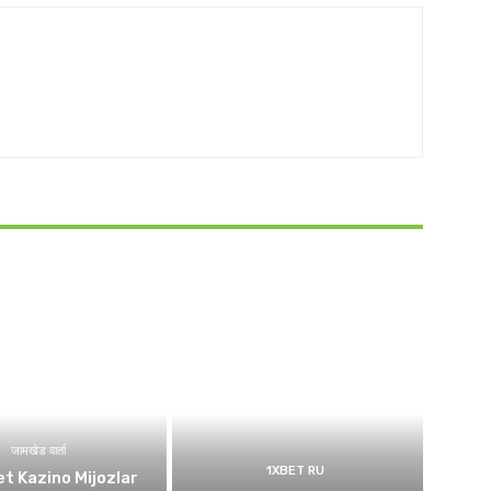
जामखेड वार्ता
1XBET RU
t Kazino Mijozlar