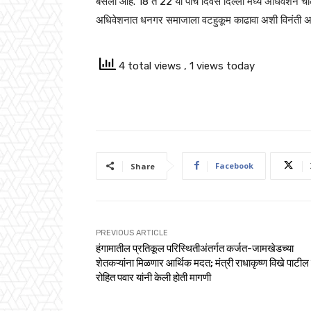
बसलो आहे. 18 ते 22 या पाच दिवस दिल्ली मध्ये अधिवेशन चाल
अधिवेशनात धनगर समाजाला वटहुकूम काढावा अशी विनंती अक्षय
4 total views
, 1 views today
Facebook
Share
PREVIOUS ARTICLE
हंगामातील प्रतिकूल परिस्थितीअंतर्गत कर्जत-जामखेडच्या
शेतकऱ्यांना मिळणार आर्थिक मदत; मंत्री राधाकृष्ण विखे पाटील 
रोहित पवार यांनी केली होती मागणी