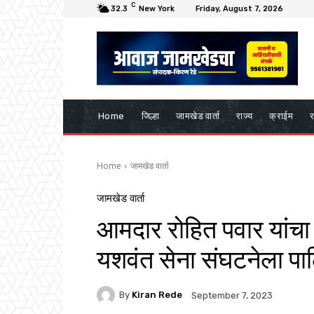
C
32.3
New York
Friday, August 7, 2026
Home
जिल्हा
जामखेड वार्ता
राज्य
क्राईम
र
Home
जामखेड वार्ता
जामखेड वार्ता
आमदार रोहित पवार यांचा 
यशवंत सेना संघटनेला पाठ
By
Kiran Rede
September 7, 2023