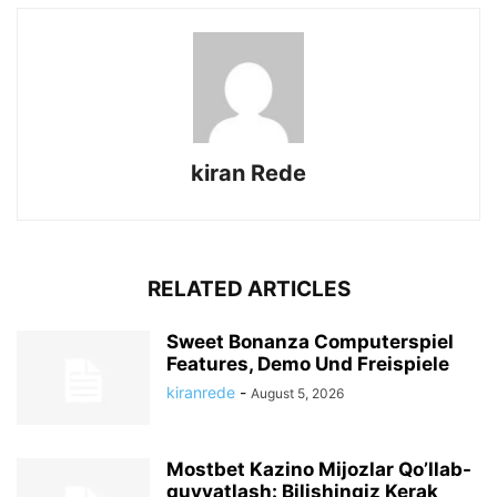
kiran Rede
RELATED ARTICLES
Sweet Bonanza Computerspiel
Features, Demo Und Freispiele
kiranrede
-
August 5, 2026
Mostbet Kazino Mijozlar Qo’llab-
quvvatlash: Bilishingiz Kerak