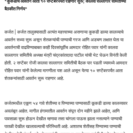
*
कुकडीचे आवर्तन आता १० सप्टेंबरपर्यंत राहणार सुरू; कालवा सल्लागार समितीच्या
बैठकीत निर्णय
*
कर्जत | कर्जत तालुक्यासाठी अत्यंत महत्त्वाच्या असणाऱ्या कुकडी डाव्या कालव्याचे
आवर्तन सध्या सुरू असून शेतकऱ्यांची पाण्याची गरज आणि अडचण लक्षात घेता या
आवर्तनाची वाढविण्याबाबत काही दिवसांपूर्वीच आमदार रोहित पवार यांनी कालवा
सल्लागार समितीचे अध्यक्ष मंत्री चंद्रकांतदादा पाटील यांची भेट घेऊन विनंती केली
होती. २ सप्टेंबर रोजी कालवा सल्लागार समितीची बैठक पार पडली ज्यामध्ये आमदार
रोहित पवार यांनी केलेल्या मागणीला यश आले असून येत्या १० सप्टेंबरपर्यंत आता
शेतकऱ्यांसाठी आवर्तन सुरू राहणार आहे.
कर्जतमधील एकूण ५४ गावे शेतीच्या व पिण्याच्या पाण्यासाठी कूकडी डाव्या कालव्यावर
अवलंबून आहेत. मागील हंगामातील आवर्तन संपून दोन महीने झाले आहेत, आणि
पावसाळा सुरू होऊन देखील म्हणावा तसा चांगला पाऊस झाला नसल्याने पाण्याची
पातळी देखील खालावल्याची परिस्थिती आहे. अशातच शेतीसह पिण्याच्या पाण्याची