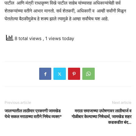
पाटील आणि मंत्री राधाकृष्ण विखे पाटील साहेब यांच्यासह अधिकाऱ्यांचेही सर्व
शेतकऱ्यांच्या वतीने आभार मानतो. सर्व शेतकरी, अधिकारी व आम्ही सर्वांनी मिळून
घेतलेल्या बैठकीमुळेच हे शक्य झाले त्यामुळे हे आम्हा सर्वांचेच यश आहे.
8 total views
, 1 views today
Previous article
Next article
जालन्यातील लाठीमार प्रकरणी जामखेड
मराठा समाजाच्या उपोषणावर लाठीचार्ज व
येथे सकल मराठाच्या वतीने निषेध व्यक्त*
गोळीबार केल्याच्या निषेधार्थ, जामखेड शहर
कडकडीत बंद…