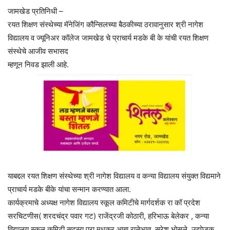
जामखेड प्रतिनिधी –
रयत शिक्षण संस्थेच्या मॅनेजिंग कौन्सिलच्या बैठकीच्या ठरावानुसार श्री नागेश
विद्यालय व ज्यूनिअर कॉलेज जामखेड चे प्राचार्य मडके बी के यांची रयत शिक्षण
संस्थेचे आजीव सभासद
म्हणून निवड झाली आहे.
याबद्दल रयत शिक्षण संस्थेच्या श्री नागेश विद्यालय व कन्या विद्यालय संयुक्त विद्यमाने
प्राचार्य मडके बीके यांचा सन्मान करण्यात आला.
कार्यक्रमाचे अध्यक्ष नागेश विद्यालय स्कूल कमिटीचे मार्गदर्शक रा कॉ प्रदेश
सरचिटणीस( शरदचंद्र पवार गट) राजेंद्रजी कोठारी, हरिभाऊ बेलेकर , कन्या
विद्यालय स्कूल कमिटी सदस्य प्रा मधुकर आबा राळेभात, सुरेश भोसले, उद्योजक