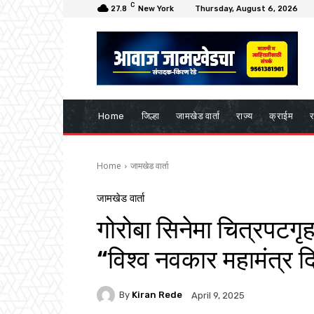
C
27.8
New York
Thursday, August 6, 2026
Home
जिल्हा
जामखेड वार्ता
राज्य
क्राईम
र
Home
जामखेड वार्ता
जामखेड वार्ता
गोरोबा सिनेमा चित्रपटग
“विश्व नवकार महामंत्र 
By
Kiran Rede
April 9, 2025