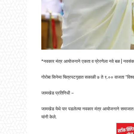
*नवकार मंत्र आयोजनाने एकता व प्रेरणेला नवे बळ | नवसंकल्प
गोरोबा सिनेमा चित्रपटगृहात सकाळी ७ ते ९.०० वाजता “विश्
जामखेड प्रतिनिधी –
जामखेड येथे पार पडलेल्या नवकार मंत्र आयोजनाने समाजात स
यांनी केले.