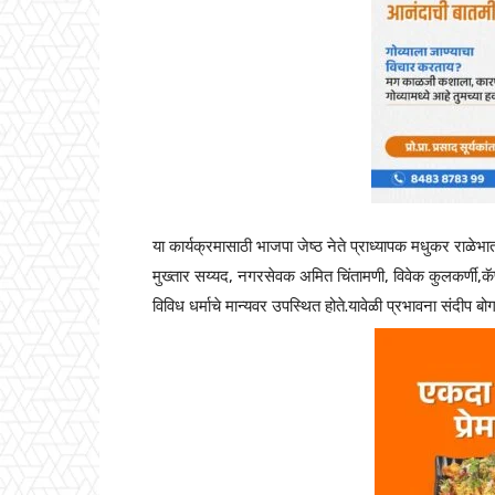
या कार्यक्रमासाठी भाजपा जेष्ठ नेते प्राध्यापक मधुकर राळेभात,
मुख्तार सय्यद, नगरसेवक अमित चिंतामणी, विवेक कुलकर्णी,कॅ
विविध धर्माचे मान्यवर उपस्थित होते.यावेळी प्रभावना संदीप 