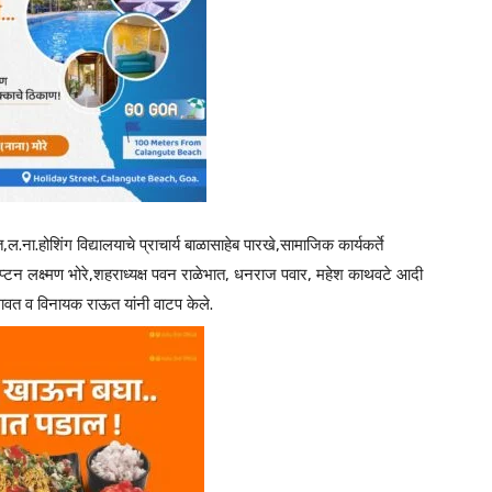
ल.ना.होशिंग विद्यालयाचे प्राचार्य बाळासाहेब पारखे,सामाजिक कार्यकर्ते
प्टन लक्ष्मण भोरे,शहराध्यक्ष पवन राळेभात, धनराज पवार, महेश काथवटे आदी
बोगावत व विनायक राऊत यांनी वाटप केले.