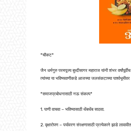
*चौकट*
जैन धर्मगुरु परमपूज्य बुध्दीसागर महाराज यांनी शंभर वर्षांपूर
त्यांच्या या भविष्यवाणीकडे आजच्या जलसंकटाच्या पार्श्वभूमीवर
*समाजप्रबोधनासाठी नऊ संकल्प*
1. पाणी वाचवा – भविष्यासाठी थेंबथेंब साठवा.
2. वृक्षारोपण – पर्यावरण संरक्षणासाठी प्रत्येकाने झाडे लावावीत