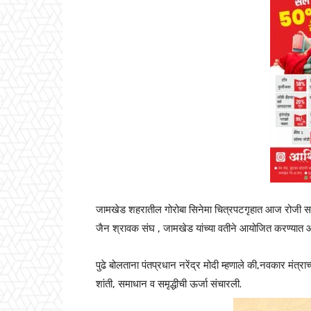
जामखेड शहरातील गोरोबा सिनेमा चित्रपटगृहात आज रोजी स
जैन श्रावक संघ , जामखेड यांच्या वतीने आयोजित करण्यात 
पुढे बोलताना पंतप्रधान नरेंद्र मोदी म्हणाले की,नवकार मंत्राच
शांती, समाधान व समृद्धीची ऊर्जा संचारली.