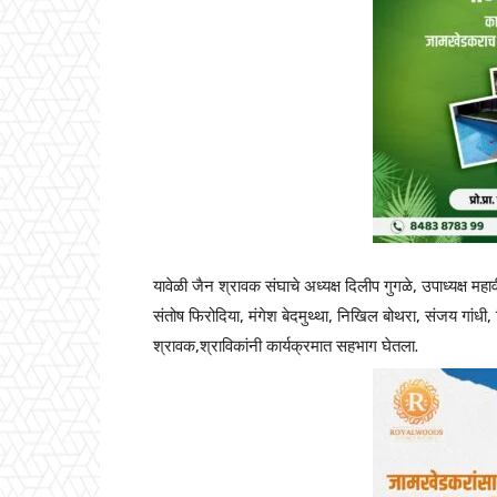
यावेळी जैन श्रावक संघाचे अध्यक्ष दिलीप गुगळे, उपाध्यक्ष म
संतोष फिरोदिया, मंगेश बेदमुथ्था, निखिल बोथरा, संजय गांधी,
श्रावक,श्राविकांनी कार्यक्रमात सहभाग घेतला.