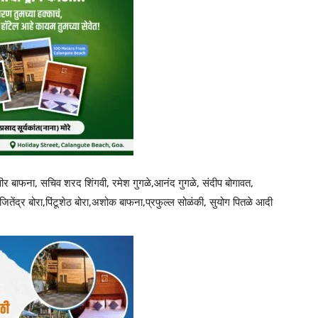
हावीर बाफना, सचिव शरद शिंगवी, रमेश गुगळे,आनंद गुगळे, संदीप बोगावत,
 जितेंद्र बोरा,पिंटूशेठ बोरा,अशोक बाफना,प्रफुल्ल सोळंकी, सुयोग पितळे आदी