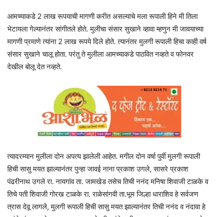
आमच्याकडे 2 लाख रूपयाची मागणी करीत असल्याचे मला रूपाली हिने मी तिला
भेटायला गेल्यानंतर सांगीतले होते. मुलीचा संसार सुखाने व्हावा म्हणुन मी जावयाच्या
मागणी प्रमाणे त्यांना 2 लाख रूपये दिले होते. त्यानंतर मुलगी रूपाली हिचा काही वर्ष
संसार सुखाने चालू होता. परंतु ते मुलीला आमच्याकडे पाठवित नव्हते व फोनवर
देखील बोलू देत नव्हते.
त्यादरम्यान मुलीला दोन अपत्य झालेली आहेत. मगील दोन वर्षा पुर्वी मुलगी रूपाली
हिची सासु मयत झाल्यानंतर पुन्हा जावई नाना प्रकाश उगले, सासरे प्रकाश
पंढरीनाथ उगले रा. नायगांव ता. जामखेड तसेच तिची ननंद मनिषा शिवाजी टाळके व
तिचे पती शिवाजी गोरख टाळके रा. राळेसांगवी ता.भूम जिल्हा धाराशिव हे सर्वजण
त्रास देवू लागले, मुलगी रूपाली हिची सासु मयत झाल्यानंतर तिची ननंद व नंदावा हे