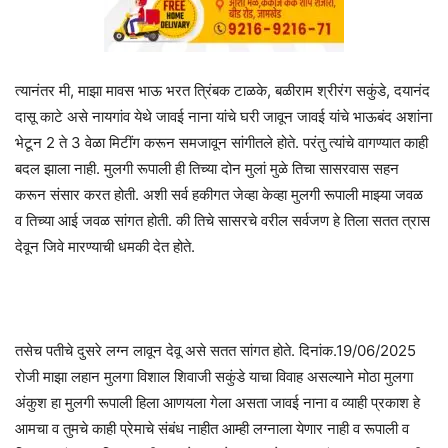
त्यानंतर मी, माझा मावस भाऊ भरत त्रिंबक टाळके, बळीराम श्रीरंग सकुंडे, दयानंद
दासू काटे असे नायगांव येथे जावई नाना यांचे घरी जावून जावई यांचे भाऊबंद अशांना
भेटून 2 ते 3 वेळा मिटींग करून समजावून सांगीतले होते. परंतु त्यांचे वागण्यात काही
बदल झाला नाही. मुलगी रूपाली ही तिच्या दोन मुलां मुळे तिचा सासरवास सहन
करून संसार करत होती. अशी सर्व हकीगत जेव्हा केव्हा मुलगी रूपाली माझ्या जवळ
व तिच्या आई जवळ सांगत होती. की तिचे सासरचे वरील सर्वजण हे तिला सतत त्रास
देवून जिवे मारण्याची धमकी देत होते.
तसेच पतीचे दुसरे लग्न लावून देवू असे सतत सांगत होते. दिनांक.19/06/2025
रोजी माझा लहान मुलगा विशाल शिवाजी सकुंडे याचा विवाह असल्याने मोठा मुलगा
अंकुश हा मुलगी रूपाली हिला आणयला गेला असता जावई नाना व व्याही प्रकाश हे
आमचा व तुमचे काही प्रेमाचे संबंध नाहीत आम्ही लग्नाला येणार नाही व रूपाली व