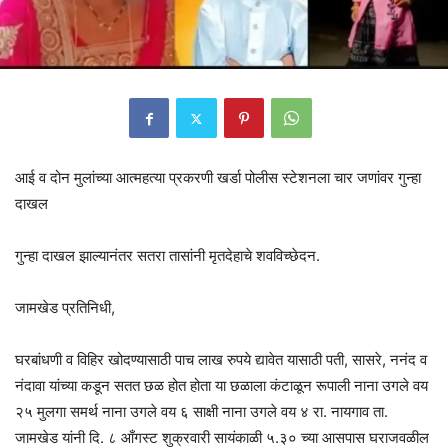
आई व दोन मुलांच्या आत्महत्या प्रकरणी खर्डा पोलीस स्टेशनला चार जणांवर गुन्हा
दाखल
गुन्हा दाखल झाल्यानंतर सतरा तासांनी मृतदेहाचे शवविच्छेदन.
जामखेड प्रतिनिधी,
घरबांधणी व विहिर खोदण्यासाठी पाच लाख रुपये द्यावेत यासाठी पती, सासरे, ननंद व
नंदावा यांच्या कडून सतत छळ होत होता या छळाला कंटाळून रूपाली नाना उगले वय
२५ मुलगा समर्थ नाना उगले वय ६ साक्षी नाना उगले वय ४ रा. नायगाव ता.
जामखेड यांनी दि. ८ आँगस्ट शुक्रवारी सायंकाळी ५.३० च्या आसपास घराजवळील