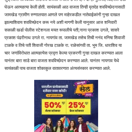
घेऊन आत्महत्या केली होती. सायंकाळी आठ वाजता तिन्ही मृतदेह शवविच्छेदनासाठी
जामखेड ग्रामीण रुग्णालयात आणले पण माहेरकडील नातेवाईकांनी गुन्हा दाखल
झाल्याशिवाय शवविच्छेदन करू नये अशी मागणी केली यानुसार आज शनिवारी
सकाळी खर्डा पोलीस स्टेशनला मयत रूपालीचे पती,नाना प्रकाश उगले, सासरे
प्रकाश पंढरीनाथ उगले रा. नायगांव ता. जामखेड तसेच तिची ननंद मनिषा शिवाजी
टाळके व तिचे पती शिवाजी गोरख टाळके रा. राळेसांगवी ता. भुम जि. धाराशिव या
चार जणांविरोधात आत्महत्येस प्रवृत्त केल्या प्रकरणी गुन्हा दाखल करण्यात आला
यानंतर बारा साडे बारा वाजता शवविच्छेदन करण्यात आले. यानंतर नायगाव येथे
सायंकाळी पाच वाजता शोकाकुल वातावरणात अंत्यसंस्कार करण्यात आले.