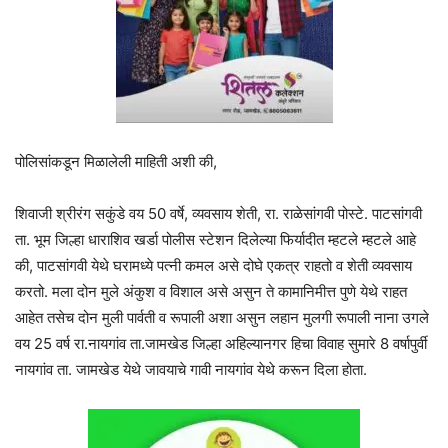
पोलिसांकडून मिळालेली माहिती अशी की,
शिवाजी श्रीरंग सकुंडे वय 50 वर्षे, व्यवसाय शेती, रा. राळेसांगवी पोस्टे. पाटसांगवी
ता. भूम जिल्हा धाराशिव खर्डा पोलीस स्टेशन दिलेल्या फिर्यादीत म्हटले म्हटले आहे
की, पाटसांगवी येथे घरामध्ये पत्नी कमल असे दोघे एकत्र राहतो व शेती व्यवसाय
करतो. मला दोन मुले अंकुश व विशाल असे असुन ते कामानिमीत्त पुणे येथे राहत
आहेत तसेच दोन मुली पार्वती व रूपाली अशा असुन लहान मुलगी रूपाली नाना उगले
वय 25 वर्ष रा.नायगांव ता.जामखेड जिल्हा अहिल्यानगर हिचा विवाह सुमारे 8 वर्षापुर्वी
नायगांव ता. जामखेड येथे जावयाचे गावी नायगांव येथे करून दिला होता.