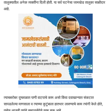
तालुक्यातील अनेक व्यक्तींना दिली होती. या सर्व घटनेचा जामखेड तालुका साक्षीदार
आहे.
त्याचबरोबर दुष्काळात पाणी वाटपाचे काम असो किंवा दवाखान्यात संकटात
सापडलेल्या माणसाला व त्याच्या कुटुंबाला हातभार लावण्याचे काम त्यांनी केले होते,
तसेच आजही त्यांचे समाजसेवेचे काम सुरू आहे.