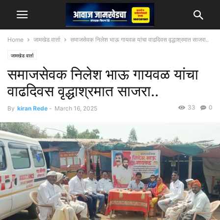
Home
जामखेड वार्ता
समाजसेवक निलेश भाऊ गायवळ यांचा वाढदिवस वृद्धाश्रमात साजरा..
जामखेड वार्ता
समाजसेवक निलेश भाऊ गायवळ यांचा
वाढदिवस वृद्धाश्रमात साजरा..
33
0
By
kiran Rede
-
March 16, 2025