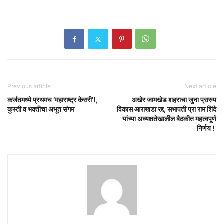
Previous article
Next article
कर्जतमध्ये प्रथमच ‘महाराष्ट्र केसरी’!,
अखेर जामखेड शहराचा जुना प्रारुप
कुस्ती व भक्तीचा अभूत संगम
विकास आराखडा रद्द, सभापती प्रा राम शिंदे
यांच्या अध्यक्षतेखालील बैठकीत महत्वपूर्ण
निर्णय !