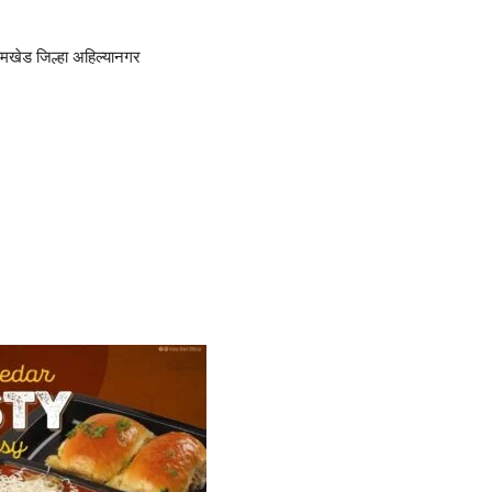
ामखेड जिल्हा अहिल्यानगर