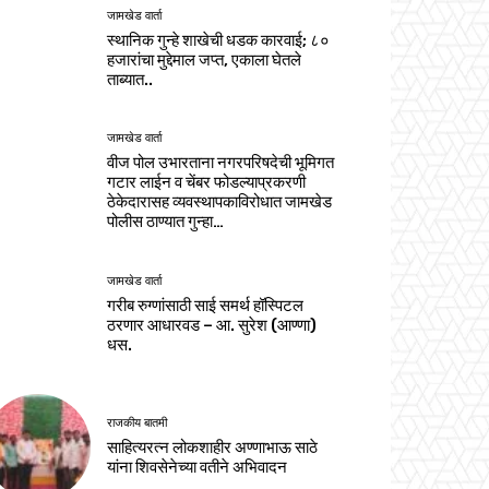
जामखेड वार्ता
स्थानिक गुन्हे शाखेची धडक कारवाई; ८०
हजारांचा मुद्देमाल जप्त, एकाला घेतले
ताब्यात..
जामखेड वार्ता
वीज पोल उभारताना नगरपरिषदेची भूमिगत
गटार लाईन व चेंबर फोडल्याप्रकरणी
ठेकेदारासह व्यवस्थापकाविरोधात जामखेड
पोलीस ठाण्यात गुन्हा…
जामखेड वार्ता
गरीब रुग्णांसाठी साई समर्थ हॉस्पिटल
ठरणार आधारवड – आ. सुरेश (आण्णा)
धस.
राजकीय बातमी
साहित्यरत्न लोकशाहीर अण्णाभाऊ साठे
यांना शिवसेनेच्या वतीने अभिवादन