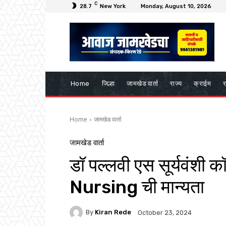
C
28.7
New York
Monday, August 10, 2026
Home
जिल्हा
जामखेड वार्ता
राज्य
क्राईम
र
Home
जामखेड वार्ता
जामखेड वार्ता
डॉ पल्लवी एस सूर्यवंशी 
Nursing ची मान्यता
By
Kiran Rede
October 23, 2024