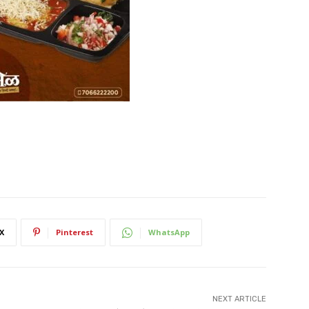
X
Pinterest
WhatsApp
NEXT ARTICLE