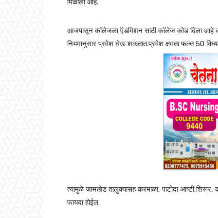
मिळाली आहे.
आजपासून कॉलेजला ऍडमिशन साठी कॉलेज कोड दिला आहे
नियमानुसार प्रवेश घेऊ शकतात.प्रवेश क्षमता फक्त 50 विध्य
त्यामुळे जामखेड तालुक्यासह करमाळा, पाटोदा आष्टी,शिरूर, कर्
फायदा होईल.