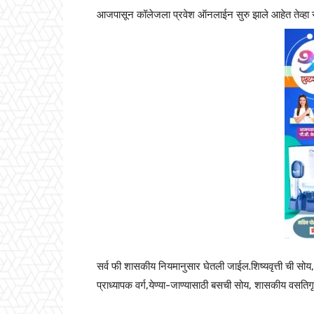
आजपासून कॉलेजला प्रवेश ऑनलाईन सुरु झाले आहेत तेव्हा सर
सर्व फी शासकीय नियमानुसार घेतली जाईल.शिष्यवृत्ती ची सोय,
प्राध्यापक वर्ग,येण्या-जाण्यासाठी बसची सोय, शासकीय वसतिग