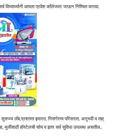
्व विध्यार्थ्यानी आपला प्रवेश कॉलेजवर जाऊन निश्चित करावा.
 सुसज्ज लॅब,प्रशास्त इमारत, निसर्गरम्य परिसरात, अनुभवी व तज्ञ्
ृह, मुलींसाठी हॉस्टेलची सोय व इतर सर्व सुविधा उपलब्ध असतील..