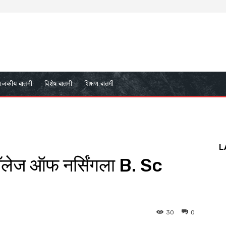
ाजकीय बातमी
विशेष बातमी
शिक्षण बातमी
L
कॉलेज ऑफ नर्सिंगला B. Sc
30
0