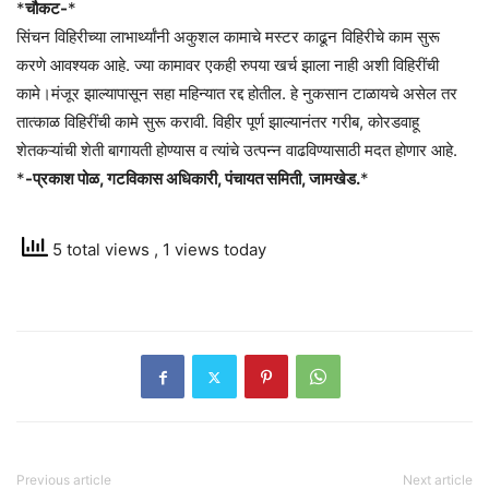
*
चौकट-
*
सिंचन विहिरीच्या लाभार्थ्यांनी अकुशल कामाचे मस्टर काढून विहिरीचे काम सुरू
करणे आवश्यक आहे. ज्या कामावर एकही रुपया खर्च झाला नाही अशी विहिरींची
कामे।मंजूर झाल्यापासून सहा महिन्यात रद्द होतील. हे नुकसान टाळायचे असेल तर
तात्काळ विहिरींची कामे सुरू करावी. विहीर पूर्ण झाल्यानंतर गरीब, कोरडवाहू
शेतकऱ्यांची शेती बागायती होण्यास व त्यांचे उत्पन्न वाढविण्यासाठी मदत होणार आहे.
*
-प्रकाश पोळ, गटविकास अधिकारी, पंचायत समिती, जामखेड.
*
5 total views
, 1 views today
Previous article
Next article