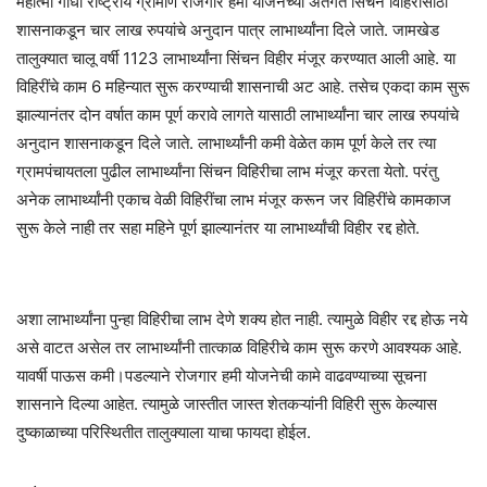
महात्मा गांधी राष्ट्रीय ग्रामीण रोजगार हमी योजनेच्या अंतर्गत सिंचन विहिरीसाठी
शासनाकडून चार लाख रुपयांचे अनुदान पात्र लाभार्थ्यांना दिले जाते. जामखेड
तालुक्यात चालू वर्षी 1123 लाभार्थ्यांना सिंचन विहीर मंजूर करण्यात आली आहे. या
विहिरींचे काम 6 महिन्यात सुरू करण्याची शासनाची अट आहे. तसेच एकदा काम सुरू
झाल्यानंतर दोन वर्षात काम पूर्ण करावे लागते यासाठी लाभार्थ्यांना चार लाख रुपयांचे
अनुदान शासनाकडून दिले जाते. लाभार्थ्यांनी कमी वेळेत काम पूर्ण केले तर त्या
ग्रामपंचायतला पुढील लाभार्थ्यांना सिंचन विहिरीचा लाभ मंजूर करता येतो. परंतु
अनेक लाभार्थ्यांनी एकाच वेळी विहिरींचा लाभ मंजूर करून जर विहिरींचे कामकाज
सुरू केले नाही तर सहा महिने पूर्ण झाल्यानंतर या लाभार्थ्यांची विहीर रद्द होते.
अशा लाभार्थ्यांना पुन्हा विहिरीचा लाभ देणे शक्य होत नाही. त्यामुळे विहीर रद्द होऊ नये
असे वाटत असेल तर लाभार्थ्यांनी तात्काळ विहिरीचे काम सुरू करणे आवश्यक आहे.
यावर्षी पाऊस कमी।पडल्याने रोजगार हमी योजनेची कामे वाढवण्याच्या सूचना
शासनाने दिल्या आहेत. त्यामुळे जास्तीत जास्त शेतकऱ्यांनी विहिरी सुरू केल्यास
दुष्काळाच्या परिस्थितीत तालुक्याला याचा फायदा होईल.