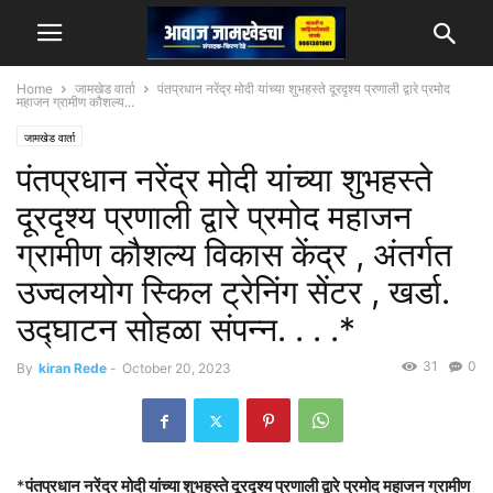
Home
जामखेड वार्ता
पंतप्रधान नरेंद्र मोदी यांच्या शुभहस्ते दूरदृश्य प्रणाली द्वारे प्रमोद
महाजन ग्रामीण कौशल्य...
जामखेड वार्ता
पंतप्रधान नरेंद्र मोदी यांच्या शुभहस्ते
दूरदृश्य प्रणाली द्वारे प्रमोद महाजन
ग्रामीण कौशल्य विकास केंद्र , अंतर्गत
उज्वलयोग स्किल ट्रेनिंग सेंटर , खर्डा.
उद्घाटन सोहळा संपन्न. . . .*
31
0
By
kiran Rede
-
October 20, 2023
*
पंतप्रधान नरेंद्र मोदी यांच्या शुभहस्ते दूरदृश्य प्रणाली द्वारे प्रमोद महाजन ग्रामीण