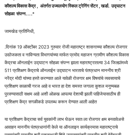
कौशल्य विकास केंद्र , अंतर्गत उज्वलयोग स्किल ट्रेनिंग सेंटर , खर्डा. उद्घाटन
सोहळा संपन्न. . . .
*
जामखेड प्रतिनिधी,
.दिनांक 19 ऑक्टोंबर 2023 गुरुवार रोजी महाराष्ट्र शासनाच्या कौशल्य रोजगार
उद्योजकता व नाविन्यता विभागयांच्या मार्फत प्रमोद महाजन ग्रामीण कौशल्य विकास
केंद्रचा ऑनलाईन उद्घाटन सोहळा संपन्न झाला महाराष्ट्रातल्या 34 जिल्ह्यांमध्ये
511 प्रशिक्षण केंद्राचे ऑनलाईन उद्घाटन भारताचे पंतप्रधान माननीय श्री
नरेंद्र मोदी यांच्या हस्ते करण्यात आले यावेळी रोजगार क्षम विषयांचे व्यवसायाचे
प्रशिक्षण काळाची गरज आहे व भारत हा देश समस्त जगाला कुशल मनुष्यबळ
पुरवण्यासाठी सक्षम आहे अशी ओळख आपल्या देशाची झाली पाहिजेयासाठीच ही
प्रशिक्षण केंद्र सगळीकडे उपलब्ध करून देण्यात आली आहेत
या प्रशिक्षण केंद्राचा सर्व युवकांनी लाभ घेऊन स्वतःला रोजगार क्षम बनवावेअसे
आवाहन माननीय पंतप्रधानांनी केले या ऑनलाइन कार्यक्रमास महाराष्ट्राचे
मुख्यमंत्री माननीय श्री एकनाथजी शिंदे उपमुख्यमंत्री माननीय श्री देवेंद्रजी