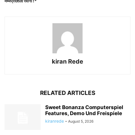
मध्यप्रदेशला रवाना !*
kiran Rede
RELATED ARTICLES
Sweet Bonanza Computerspiel
Features, Demo Und Freispiele
kiranrede
-
August 5, 2026