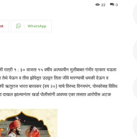
22
0
st
WhatsApp
जी रात्री १ : ३० वाजता १५ वर्षीय अल्पवयीन मुलीबाबत गंभीर प्रकार घडला
 तेथे येऊन व तीस झोपेतून उठवून तिला जीवे मारण्याची धमकी देऊन व
ोपी ऋतुराज भारत बारवकर (वय २०) याचे विरुध्द विनयभंग, पोस्कोसह विविध
ुन्हा दाखल झाल्यानंतर खर्डा पोलीसांनी आवघ्या एका तासात आरोपीस अटक