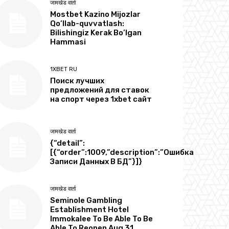
जामखेड वार्ता
Mostbet Kazino Mijozlar
Qo’llab-quvvatlash:
Bilishingiz Kerak Bo’lgan
Hammasi
1XBET RU
Поиск лучших
предложений для ставок
на спорт через 1xbet сайт
जामखेड वार्ता
{“detail”:
[{“order”:1009,”description”:”Ошибка
Записи Данных В БД”}]}
जामखेड वार्ता
Seminole Gambling
Establishment Hotel
Immokalee To Be Able To Be
Able To Reopen Aug 31