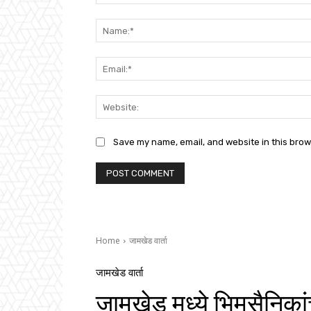
Comment:
Save my name, email, and website in this brow