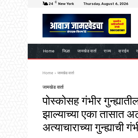
C
24
New York
Thursday, August 6, 2026
Home
जिल्हा
जामखेड वार्ता
राज्य
क्राईम
र
Home
जामखेड वार्ता
जामखेड वार्ता
पोस्कोसह गंभीर गुन्ह्यात
झाल्याच्या एका तासात अ
अत्याचाराच्या गुन्ह्याची 