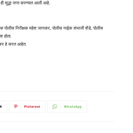
 सुद्धा जप्त करण्यात आली आहे.
यक पोलीस निरीक्षक महेश जानकर, पोलीस नाईक संभाजी शेंडे, पोलीस
ेश होता.
नकर हे करत आहेत.
X
Pinterest
WhatsApp