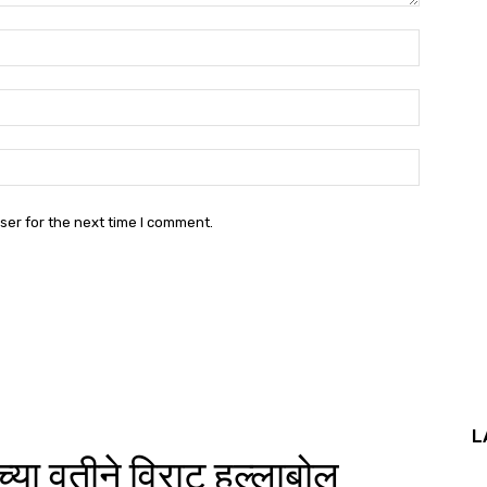
Name:*
Email:*
Website:
ser for the next time I comment.