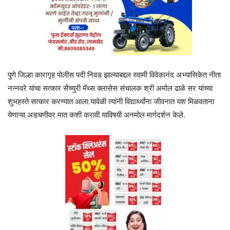
पुणे जिल्हा कारागृह पोलीस पदी निवड झाल्याबद्दल स्वामी विवेकानंद अभ्यासिकेत नीता
नन्नवरे यांचा सत्कार सेंच्युरी मॅथ्स क्लासेस संचालक श्री अमोल ढाळे सर यांच्या
शुभहस्ते सत्कार करण्यात आला.यावेळी त्यांनी विद्यार्थ्यांना जीवनात यश मिळवताना
येणाऱ्या अडचणीवर मात कशी करावी याविषयी अनमोल मार्गदर्शन केले.