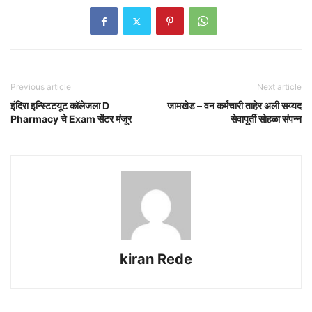
Previous article
Next article
इंदिरा इन्स्टिटयूट कॉलेजला D
जामखेड – वन कर्मचारी ताहेर अली सय्यद
Pharmacy चे Exam सेंटर मंजूर
सेवापूर्ती सोहळा संपन्न
kiran Rede