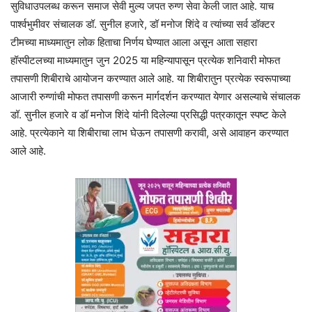
सुविधाउपलब्ध करून समाज सेवी मुल्य जपत रुग्ण सेवा केली जात आहे. याच
पार्श्वभुमीवर संचालक डॉ. सुनील हजारे, डॉ मनोज शिंदे व त्यांच्या सर्व डॉक्टर
टीमच्या माध्यमातुन लोक हिताचा निर्णय घेण्यात आला असून आता सहारा
हॉस्पीटलच्या माध्यमातुन जुन 2025 या महिन्यापासून प्रत्येक शनिवारी मोफत
तपासणी शिबीराचे आयोजन करण्यात आले आहे. या शिबीरातुन प्रत्येक स्वरूपाच्या
आजारी रुग्णांची मोफत तपासणी करून मार्गदर्शन करण्यात येणार असल्याचे संचालक
डॉ. सुनील हजारे व डॉ मनोज शिंदे यांनी दिलेल्या प्रसिद्धी पत्रकातून स्पष्ट केले
आहे. प्रत्येकाने या शिबीराचा लाभ घेऊन तपासणी करावी, असे आवाहन करण्यात
आले आहे.