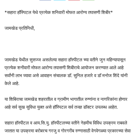
*सहारा हॉस्पिटल येथे प्रत्येक शनिवारी मोफत आरोग्य तपासणी शिबीर*
जामखेड प्रतिनिधी,
जामखेड येथील सुसज्ज असलेल्या सहारा हॉस्पीटल च्या वतीने जुन महिन्यापासून
प्रत्येक शनीवारी मोफत आरोग्य तपासणी शिबीराचे आयोजन करण्यात आले आहे
सर्वांनी लाभ घ्यावा असे आवाहन संचालक डॉ. सुनिल हजारे व डॉ मनोज शिंदे यांनी
केले आहे.
या शिबिराचा जामखेड शहरातील व ग्रामीण भागातील रुग्णांना व नागरिकांना होणार
आहे सर्व सुख सुविधा युक्त असे हॉस्पिटल सर्व तज्ज्ञ डॉक्टर उपलब्ध आहेत.
सहारा हॉस्पीटल व आय.सि.यु. हॉस्पीटलच्या वतीने नेहमीच विविध उपक्रम राबवले
जातात या उपक्रमा बरोबरच गरजु व गोरगरीब रुग्णासाठी वेगवेगळ्या प्रकारच्या सेवा