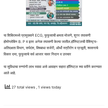
या शिबिरामध्ये प्रामुख्याने ECG, फुफुसाची क्षमता मोजणे, शुगर तपासणी
होमोग्लोबिन B. P व इतर अनेक तपासणी केल्या जातील.हॉस्पिटलची वैशिष्ट्य-
अतिदक्षता विभाग, सर्पदंश, विषबाधा सर्जरी, ऑर्थो स्त्रीरोग व प्रसूती, श्वसनाचे
विकार दमा, फुफुसाचे सर्व आजार यावर निदान व उपचार
या सुविधाचा रुग्णांनी लाभ घ्यावा असे आवाहन सहारा हॉस्पिटल च्या वतीने करण्यात
आले आहे.
27 total views
, 1 views today