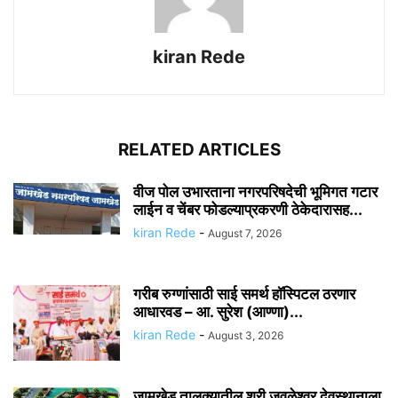
kiran Rede
RELATED ARTICLES
वीज पोल उभारताना नगरपरिषदेची भूमिगत गटार
लाईन व चेंबर फोडल्याप्रकरणी ठेकेदारासह...
kiran Rede
-
August 7, 2026
गरीब रुग्णांसाठी साई समर्थ हॉस्पिटल ठरणार
आधारवड – आ. सुरेश (आण्णा)...
kiran Rede
-
August 3, 2026
जामखेड तालुक्यातील श्री जवळेश्वर देवस्थानाला