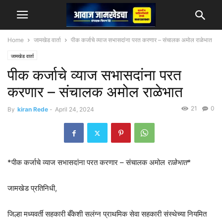
Home
जामखेड वार्ता
पीक कर्जाचे व्याज सभासदांना परत करणार – संचालक अमोल राळेभात
जामखेड वार्ता
पीक कर्जाचे व्याज सभासदांना परत
करणार – संचालक अमोल राळेभात
21
0
By
kiran Rede
-
April 24, 2024
*पीक कर्जाचे व्याज सभासदांना परत करणार – संचालक अमोल
राळेभात*
जामखेड प्रतिनिधी,
जिल्हा मध्यवर्ती सहकारी बँकेशी सलंग्न प्राथमिक सेवा सहकारी संस्थेच्या नियमित