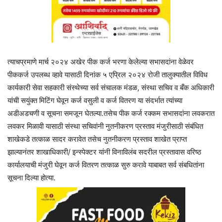
त्याचप्रमाणे मार्च २०२४ अखेर पीक कर्ज भरणा केलेल्या सभासदांना वेळेवर
पीककर्ज उपलब्ध व्हावे यासाठी दिनांक ५ एप्रिल २०२४ रोजी तालुक्यातील विविध
कार्यकारी सेवा सहकारी संस्थेच्या सर्व संचालक मंडळ, संस्था सचिव व बँक अधिकारी
यांची सयुंक्त मिटिंग घेवून कर्ज वसुली व कर्ज वितरण या संदर्भात त्यांच्या
अडीअडचणी व सूचना समजून घेतल्या.तसेच पीक कर्ज रक्कम सभासदांना लवकरात
लवकर मिळावी यासाठी संस्था सचिवांनी नुतनीकरण प्रस्ताव मंजुरीसाठी संबंधित
शाखेकडे तत्काळ सादर करावेत तसेच नुतनीकरण प्रस्ताव शाखेत प्राप्त
झाल्यानंतर शाखाधिकारी/ इन्स्पेक्टर यांनी विनाविलंब सदरील प्रस्तावास वरिष्ठ
कार्यालयाची मंजुरी घेवून कर्ज वितरण तत्काळ सुरु करावे याबाबत सर्व संबधितांना
सूचना दिल्या होत्या.