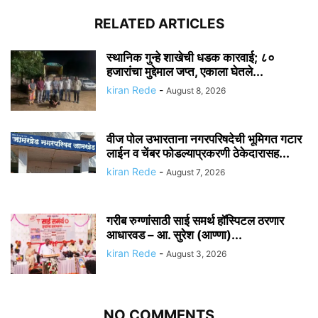
RELATED ARTICLES
स्थानिक गुन्हे शाखेची धडक कारवाई; ८०
हजारांचा मुद्देमाल जप्त, एकाला घेतले...
kiran Rede
-
August 8, 2026
वीज पोल उभारताना नगरपरिषदेची भूमिगत गटार
लाईन व चेंबर फोडल्याप्रकरणी ठेकेदारासह...
kiran Rede
-
August 7, 2026
गरीब रुग्णांसाठी साई समर्थ हॉस्पिटल ठरणार
आधारवड – आ. सुरेश (आण्णा)...
kiran Rede
-
August 3, 2026
NO COMMENTS