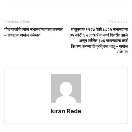
Previous article
Next article
पीक कर्जाचे व्याज सभासदांना परत करणार
तालुक्यात ९१२७ पैकी ८८२१ सभासदांना
– संचालक अमोल राळेभात
७४ कोटी ६५ लाख पीक कर्ज वितरीत झाले
असून उर्वरित ३०६ सभासदांना कर्ज
वितरण करण्याची प्रक्रिया चालू – अमोल
राळेभात
kiran Rede