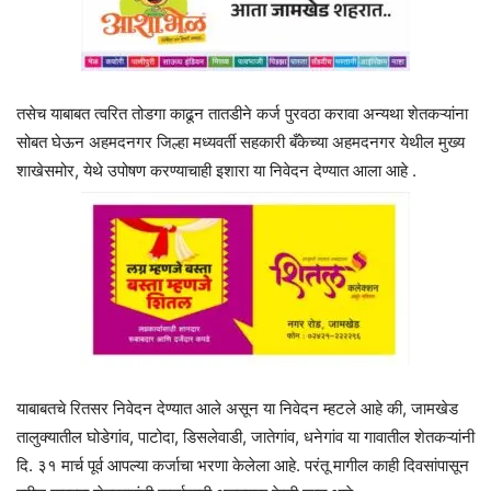
तसेच याबाबत त्वरित तोडगा काढून तातडीने कर्ज पुरवठा करावा अन्यथा शेतकऱ्यांना
सोबत घेऊन अहमदनगर जिल्हा मध्यवर्ती सहकारी बँकेच्या अहमदनगर येथील मुख्य
शाखेसमोर, येथे उपोषण करण्याचाही इशारा या निवेदन देण्यात आला आहे .
याबाबतचे रितसर निवेदन देण्यात आले असून या निवेदन म्हटले आहे की, जामखेड
तालुक्यातील घोडेगांव, पाटोदा, डिसलेवाडी, जातेगांव, धनेगांव या गावातील शेतकऱ्यांनी
दि. ३१ मार्च पूर्व आपल्या कर्जाचा भरणा केलेला आहे. परंतू मागील काही दिवसांपासून