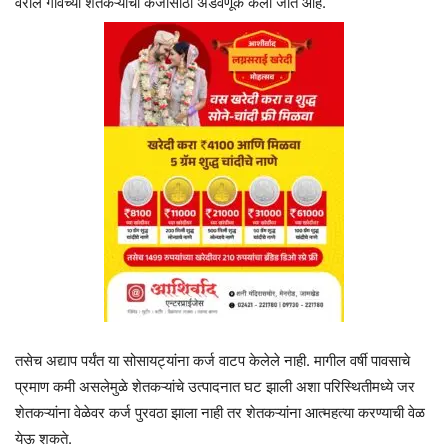
वरील गावच्या शेतकऱ्यांची कर्जासाठी अडवणूक केली जात आहे.
तसेच अद्याप पर्यंत या सोसायट्यांना कर्ज वाटप केलेले नाही. मागील वर्षी पावसाचे
प्रमाण कमी असलेमुळे शेतकऱ्यांचे उत्पादनात घट झाली अशा परिस्थितीमध्ये जर
शेतकऱ्यांना वेळेवर कर्ज पुरवठा झाला नाही तर शेतकऱ्यांना आत्महत्या करण्याची वेळ
येऊ शकते.