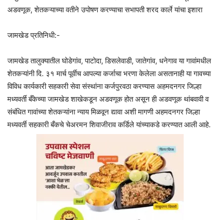
अडवणूक, शेतकऱ्याच्या वतीने उपोषण करण्याचा सभापती शरद कार्ले यांचा इशारा
जामखेड प्रतिनिधी:-
जामखेड तालुक्यातील घोडेगांव, पाटोदा, डिसलेवाडी, जातेगांव, धनेगाव या गावांमधील
शेतकऱ्यांनी दि. ३१ मार्च पूर्वीच आपल्या कर्जाचा भरणा केलेला असतानाही या गावच्या
विविध कार्यकारी सहकारी सेवा संस्थांना कर्जपुरवठा करण्यास अहमदनगर जिल्हा
मध्यवर्ती बँकेच्या जामखेड शाखेकडून अडवणूक होत असून ही अडवणूक थांबवावी व
संबंधित गावांच्या शेतकऱ्यांना न्याय मिळवून द्यावा अशी मागणी अहमदनगर जिल्हा
मध्यवर्ती सहकारी बँकचे चेअरमन शिवाजीराव कर्डिले यांच्याकडे करण्यात आली आहे.