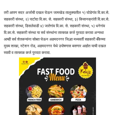
तरी आपण सदर अर्जाची दखल घेऊन जामखेड तालुक्यातील १) घोडेगांव वि.का.से.
सहकारी संस्था, २) पाटोदा वि.का. से. सहकारी संस्था, ३) किसानक्रांती वि.का.से.
सहकारी संस्था, डिसलेवाडी ४) जातेगांव वि.का. से. सहकारी संस्था, ५) धनेगांव
वि.का.से. सहकारी संस्था या सर्व संस्थांना तात्काळ कर्ज पुरवठा करावा अन्यथा
आम्ही सर्व शेतकऱ्यांना सोबत घेऊन अहमदनगर जिल्हा मध्यवर्ती सहकारी बँकेच्या
मुख्य शाखा, स्टेशन रोड, अहमदनगर येथे उपोषणास बसणार आहोत याची दखल
घ्यावी व तात्काळ कर्ज पुरवठा करावा.