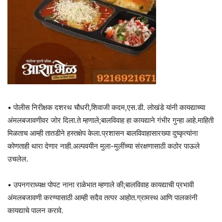
• पोलीस निरीक्षक दशरथ चौधरी,शिवाजी कदम,एस.डी. लोखंडे यांनी कायद्याच्या
अंमलबजावणीवर जोर दिला.ते म्हणाले;बालविवाह हा कायद्याने गंभीर गुन्हा आहे.माहिती
मिळताच आम्ही तातडीने हस्तक्षेप केला.प्रशासन बालविवाहासारख्या दुष्कृत्यांना
कोणताही थारा देणार नाही.अल्पवयीन मुला-मुलींच्या संरक्षणासाठी कठोर पाऊले
उचलेल.
• उपनगराध्यक्ष पोपट नाना राळेभात म्हणाले की;बालविवाह कायद्याची प्रभावी
अंमलबजावणी करण्यासाठी आम्ही सदैव तत्पर आहोत.ग्रामस्थ आणि पालकांनी
कायद्याचे पालन करावे.