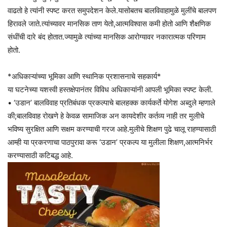
वाढतो हे त्यांनी स्पष्ट करत समुपदेशन केले.यासोबतच बालविवाहामुळे मुलींचे बालपण
हिरावले जाते.त्यांच्यावर मानसिक ताण येतो,आत्मविश्वास कमी होतो आणि शैक्षणिक
संधींची दारे बंद होतात.ज्यामुळे त्यांच्या मानसिक आरोग्यावर नकारात्मक परिणाम
होतो.
*अधिकाऱ्यांच्या भूमिका आणि स्थानिक प्रशासनाचे सहकार्य*
या घटनेच्या यशस्वी हस्तक्षेपानंतर विविध अधिकाऱ्यांनी आपली भूमिका स्पष्ट केली.
• ‘उडान’ बालविवाह प्रतिबंधक प्रकल्पाचे बालहक्क कार्यकर्ते योगेश अब्दुले म्हणाले
की;बालविवाह रोखणे हे केवळ सामाजिक अन कायदेशीर कर्तव्य नाही तर मुलीचे
भविष्य सुरक्षित आणि सक्षम करण्याची गरज आहे.मुलीचे शिक्षण पुढे चालू राहण्यासाठी
आम्ही या प्रकरणाचा पाठपुरावा करू ‘उडान’ प्रकल्प या मुलीला शिक्षण,आत्मनिर्भर
करण्यासाठी कटिबद्ध आहे.