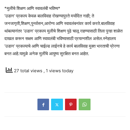
*मुलीचे शिक्षण आणि स्वावलंबी भविष्य*
‘उडान’ प्रकल्प केवळ बालविवाह रोखण्यापुरते मर्यादित नाही; ते
जनजागृती,शिक्षण,पुनर्वसन,आरोग्य आणि स्वावलंबनांवर कार्य करते.बालविवाह
थांबल्यानंतर ‘उडान’ प्रकल्प मुलीचे शिक्षण पुढे चालू राहण्यासाठी तिला पुन्हा शाळेत
दाखल करून सक्षम आणि स्वावलंबी भविष्यासाठी प्रयत्नशील असेल.स्नेहालय
‘उडान’ प्रकल्पाचे आणि चाईल्ड लाईनचे हे कार्य बालविवाह मुक्त भारताची प्रेरणा
बनत आहे.यामुळे अनेक मुलींचे आयुष्य सुरक्षित बनत आहेत.
27 total views
, 1 views today