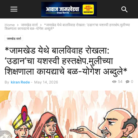
Home
जामखेड वार्ता
*जामखेड येथे बालविवाह रोखला: ‘उडान’चा यशस्वी हस्तक्षेप.मुलीच्या
शिक्षणाला कायद्याचे बळ-योगेश अब्दुले*
जामखेड वार्ता
*जामखेड येथे बालविवाह रोखला:
‘उडान’चा यशस्वी हस्तक्षेप.मुलीच्या
शिक्षणाला कायद्याचे बळ-योगेश अब्दुले*
54
0
By
kiran Rede
-
May 14, 2026