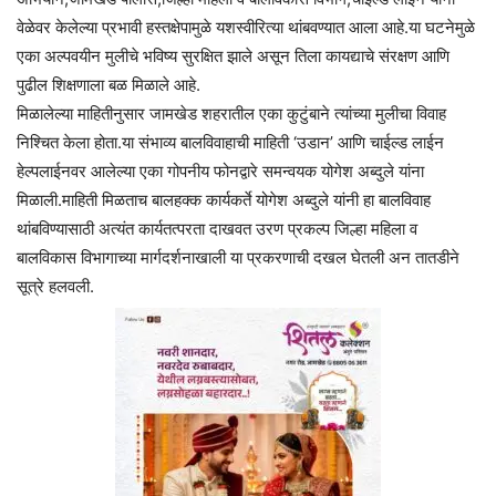
वेळेवर केलेल्या प्रभावी हस्तक्षेपामुळे यशस्वीरित्या थांबवण्यात आला आहे.या घटनेमुळे
एका अल्पवयीन मुलीचे भविष्य सुरक्षित झाले असून तिला कायद्याचे संरक्षण आणि
पुढील शिक्षणाला बळ मिळाले आहे.
मिळालेल्या माहितीनुसार जामखेड शहरातील एका कुटुंबाने त्यांच्या मुलीचा विवाह
निश्चित केला होता.या संभाव्य बालविवाहाची माहिती ‘उडान’ आणि चाईल्ड लाईन
हेल्पलाईनवर आलेल्या एका गोपनीय फोनद्वारे समन्वयक योगेश अब्दुले यांना
मिळाली.माहिती मिळताच बालहक्क कार्यकर्ते योगेश अब्दुले यांनी हा बालविवाह
थांबविण्यासाठी अत्यंत कार्यतत्परता दाखवत उरण प्रकल्प जिल्हा महिला व
बालविकास विभागाच्या मार्गदर्शनाखाली या प्रकरणाची दखल घेतली अन तातडीने
सूत्रे हलवली.