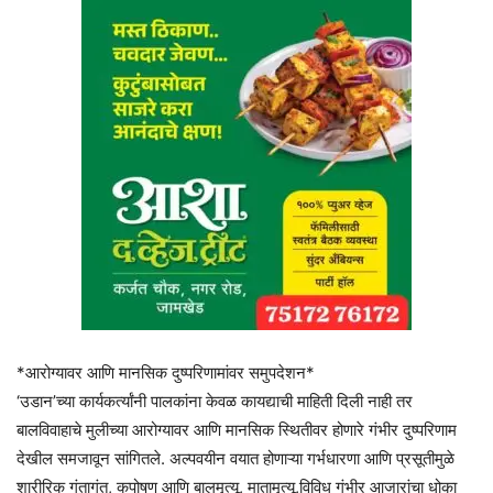
*आरोग्यावर आणि मानसिक दुष्परिणामांवर समुपदेशन*
‘उडान’च्या कार्यकर्त्यांनी पालकांना केवळ कायद्याची माहिती दिली नाही तर
बालविवाहाचे मुलीच्या आरोग्यावर आणि मानसिक स्थितीवर होणारे गंभीर दुष्परिणाम
देखील समजावून सांगितले. अल्पवयीन वयात होणाऱ्या गर्भधारणा आणि प्रसूतीमुळे
शारीरिक गुंतागुंत, कुपोषण आणि बालमृत्यू, मातामृत्यू,विविध गंभीर आजारांचा धोका