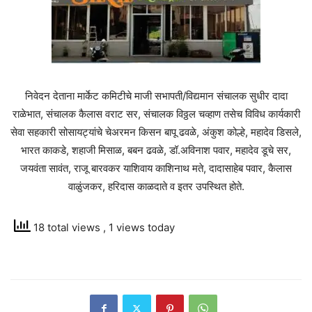
निवेदन देताना मार्केट कमिटीचे माजी सभापती/विद्यमान संचालक सुधीर दादा
राळेभात, संचालक कैलास वराट सर, संचालक विठ्ठल चव्हाण तसेच विविध कार्यकारी
सेवा सहकारी सोसायट्यांचे चेअरमन किसन बापू ढवळे, अंकुश कोल्हे, महादेव डिसले,
भारत काकडे, शहाजी मिसाळ, बबन ढवळे, डॉ.अविनाश पवार, महादेव डूचे सर,
जयवंता सावंत, राजू बारवकर याशिवाय काशिनाथ मते, दादासाहेब पवार, कैलास
वाळुंजकर, हरिदास काळदाते व इतर उपस्थित होते.
18 total views
, 1 views today