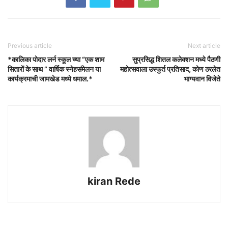
Previous article
Next article
*कालिका पोदार लर्न स्कूल च्या “एक शाम
सुप्रसिद्ध शितल कलेक्शन मध्ये पैठणी
सितारों के साथ ” वार्षिक स्नेहसंमेलन या
महोत्सवाला उस्फुर्त प्रतिसाद, कोण ठरलेत
कार्यक्रमाची जामखेड मध्ये धमाल.*
भाग्यवान विजेते
kiran Rede