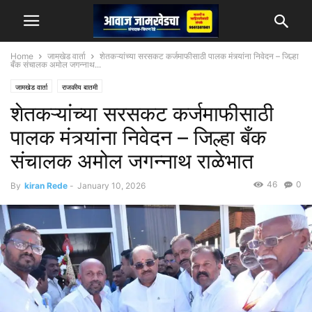
Home
जामखेड वार्ता
शेतकऱ्यांच्या सरसकट कर्जमाफीसाठी पालक मंत्र्यांना निवेदन – जिल्हा
बँक संचालक अमोल जगन्नाथ...
जामखेड वार्ता
राजकीय बातमी
शेतकऱ्यांच्या सरसकट कर्जमाफीसाठी
पालक मंत्र्यांना निवेदन – जिल्हा बँक
संचालक अमोल जगन्नाथ राळेभात
46
0
By
kiran Rede
-
January 10, 2026