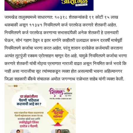
जामखेड तालुक्यामध्ये साधारणत: १०३९८ शेतकऱ्यांकडे ९९ कोटी ९५ लाख
थकबाकी असून ११३४१ नियमितपणे कर्ज परतफेड करणारे शेतकरी आहेत.
नियमितपणे कर्ज परतफेड करणाऱ्या सभासदांपैकी अनेक शेतकरी हे उसनवारी
घेऊन, सोनं गहाण ठेवून व इतर मार्गाने काहीतरी उलाढाल करून दरवर्षी मार्चपूर्वी
नियमितपणे कर्जाचा भरणा करत आहेत. परंतु शासन दरवेळेस कर्जमाफी करताना
अत्यंत तुटपुंजी रक्कम प्रोत्साहन म्हणून देत आहे. यामुळे नियमितपणे कर्जाचा भरणा
करणारे शेतकरी यांची मोठ्या प्रमाणात नाराजी वाढत असून नियमित कर्ज भरावे कि
नाही असा नाराजीचा सूर त्यांच्याकडून व्यक्त होत असल्याची भावना अहिल्यानगर
जिल्हा सहकारी बँकेचे संचालक अमोल जगन्नाथ राळेभात साहेब यांनी व्यक्त केली.