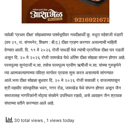
यावेळी ‘प्रथम दीक्षा’ सोहळ्याच्या पार्श्वभूमीवर नवदीक्षार्थी कु. मधुरा महेशजी भंडारी
(वय २१, रा. संगमनेर, शिक्षण : बी.ए.) दीक्षा ग्रहण करणार असल्याची माहिती
देण्यात आली. दि. ११ मे २०२६ रोजी पाथर्डी येथे त्यांची प्रारंभिक दीक्षा पार पडली
असून दि. २० मे २०२६ रोजी जामखेड येथे अंतिम दीक्षा सोहळा संपन्न होणार आहे.
परमपूज्या सुनंदाजी म.सा. तसेच परमपूज्य प्रवीण ऋषीजी म.सा. यांच्या गुरुकृपेने
त्या आत्मकल्याणाच्या पवित्र मार्गावर प्रवास सुरू करत असल्याचे सांगण्यात
आले.भव्य दीक्षा सोहळा बुधवार दि. २० मे २०२६ रोजी सकाळी ९ वाजल्यापासून
श्री महावीर सांस्कृतिक भवन, नगर रोड, जामखेड येथे संपन्न होणार असून जैन
समाजासह नागरिकांनी मोठ्या संख्येने उपस्थित राहावे, असे आवाहन जैन श्रावक
संघाच्या वतीने करण्यात आले आहे.
30 total views
, 1 views today