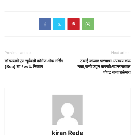
Previous article
Next article
डॉ पल्लवी एस सूर्यवंशी कॉलेज ऑफ नर्सिंग
टंचाई काळात पाण्याचा अपव्यय करू
(Bsc) चा १००% निकाल
नका,पाणी जपुन वापरावे:उपनगराध्यक्ष
पोपट नाना राळेभात
kiran Rede