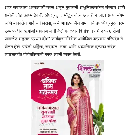
आज समाजाला अध्यात्माची गरज असून युवकांनी आधुनिकतेसोबत संस्कार आणि
धर्माची जोड कायम ठेवावी. अंधश्रद्धा व भोंदू बाबांच्या आहारी न जाता सत्य, संयम
आणि मानवतेचा मार्ग स्वीकारावा, असे आवाहन जैन समाजाचे उपाध्ये प्रमुख परम
पूज्य प्रवीण ऋषीजी महाराज यांनी केले.मंगळवार दिनांक १९ मे २०२६ रोजी
जामखेड शहरात ‘प्रथम दीक्षा’ कार्यक्रमानिमित्त आयोजित पत्रकार परिषदेत ते
बोलत होते. यावेळी अहिंसा, सदाचार, संयम आणि अध्यात्मिक मूल्यांचा संदेश
समाजापर्यंत पोहोचविण्याची गरज त्यांनी व्यक्त केली.