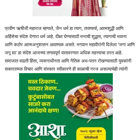
प्रवीण ऋषीजी महाराज म्हणाले, जैन धर्म हा त्याग, तपश्चर्या, आत्मशुद्धी आणि
अहिंसेचा संदेश देणारा धर्म आहे. दीक्षा घेण्यासाठी मनाची शुद्धता, त्यागाची भावना
आणि कठोर आत्मअनुशासन आवश्यक असते. भगवान महावीरांनी दिलेला ‘जगा आणि
जगू द्या’ हा संदेश आजच्या तणावपूर्ण वातावरणात अधिक महत्त्वाचा ठरत आहे.
समाजात वाढती हिंसा, व्यसनाधीनता आणि नैतिक अधःपतन रोखण्यासाठी युवकांनी
सकारात्मक विचार आणि संस्कार स्वीकारणे ही काळाची गरज असल्याचेही त्यांनी