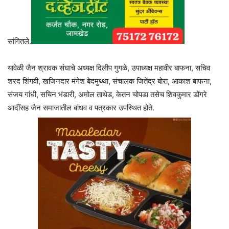
सांगितले.
यावेळी जैन श्रावक संघाचे अध्यक्ष दिलीप गुगळे, उपाध्यक्ष महावीर बाफना, सचिव
शरद शिंगवी, खजिनदार मंगेश बेदमुथ्था, संचालक जितेंद्र बोरा, आकाश बाफना,
संजय गांधी, सचिन भंडारी, अमोल ताथेड, केतन चोपडा तसेच शिवकुमार डोंगरे
आदींसह जैन समाजातील बांधव व पत्रकार उपस्थित होते.