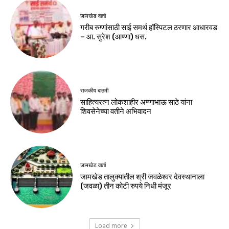
जामखेड वार्ता
गरीब रुग्णांसाठी साई समर्थ हॉस्पिटल ठरणार आधारवड
– आ. सुरेश (आण्णा) धस.
राजकीय बातमी
साहित्यरत्न लोकशाहीर अण्णाभाऊ साठे यांना
शिवसेनेच्या वतीने अभिवादन
जामखेड वार्ता
जामखेड तालुक्यातील श्री जवळेश्वर देवस्थानाला
(जवळा) तीन कोटी रुपये निधी मंजूर
Load more