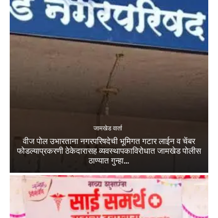
जामखेड वार्ता
वीज पोल उभारताना नगरपरिषदेची भूमिगत गटार लाईन व चेंबर
फोडल्याप्रकरणी ठेकेदारासह व्यवस्थापकाविरोधात जामखेड पोलीस
ठाण्यात गुन्हा…