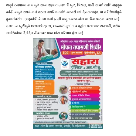
अपूर्ण रस्त्याच्या कामामुळे सध्या शहरात उडणारी धूळ, चिखल, पाणी साचणे आणि वाहतूक
कोंडी यामुळे सगळीकडे त्रस्त नागरिक आणि व्यापारी वर्ग दिसत आहेत. या परिस्थितीमुळे
दुकानांवरील ग्राहकांची ये-जा कमी झाली असून व्यापाऱ्यांना आर्थिक फटका बसत आहे.
उडणाऱ्या धुळीमुळे श्वसनाचे त्रास, शाळकरी मुलांना व वृद्धांना प्रवासात अडचणी, तसेच
नागरिकांच्या दैनंदिन जीवनावर याचा मोठा परिणाम होत आहे.