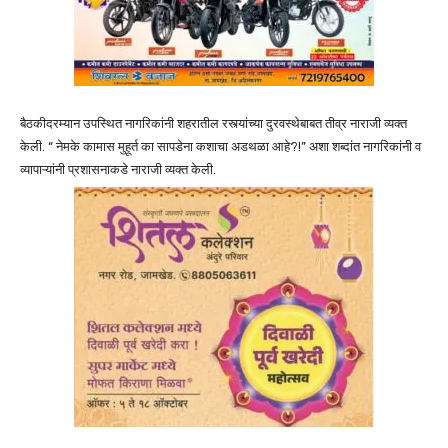
बैठकीदरम्यान उपस्थित नागरिकांनी शहरातील रस्त्यांच्या दुरवस्थेबाबत तीव्र नाराजी व्यक्त
केली. “ नेमके कामास मुहूर्त का सापडेना कशाचा अडथळा आहे?!” अशा शब्दांत नागरिकांनी व
व्यापाऱ्यांनी प्रशासनाकडे नाराजी व्यक्त केली.