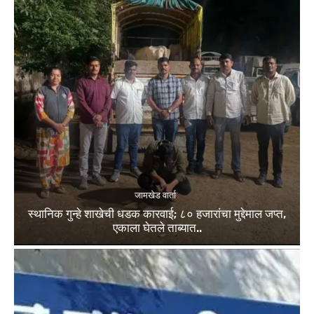
जामखेड वार्ता
स्थानिक गुन्हे शाखेची धडक कारवाई; ८० हजारांचा मुद्देमाल जप्त,
एकाला घेतले ताब्यात..