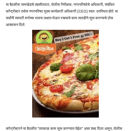
या बैठकीस जामखेडचे तहसीलदार, पोलीस निरीक्षक, नगरपरिषदेचे अधिकारी, संबंधित
कॉन्ट्रॅक्टर तसेच नगरपरिषद मुख्य कार्यकारी अधिकारी (CEO) स्वतः उपस्थित होते. या
सर्वांनी व्यापारी वर्गाच्या भावना लक्षात घेऊन रस्त्याचे काम तातडीने सुरू करण्याचे ठोस
आश्वासन दिले.
कॉन्ट्रॅक्टरने या बैठकीत “तात्काळ काम सुरू करण्यात येईल” असा शब्द दिला असून, पोलीस