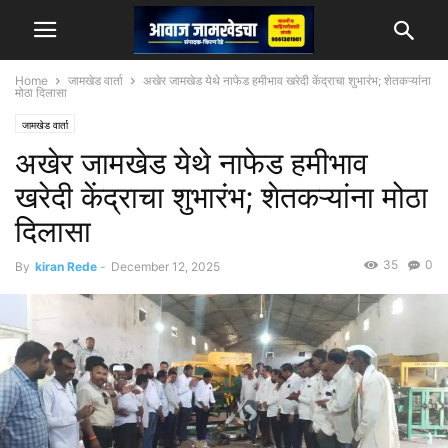
Home
जामखेड वार्ता
अखेर जामखेड येथे नाफेड हमीभाव खरेदी केंद्राचा शुभारंभ; शेतकऱ्यांना
मोठा दिलासा
जामखेड वार्ता
अखेर जामखेड येथे नाफेड हमीभाव
खरेदी केंद्राचा शुभारंभ; शेतकऱ्यांना मोठा
दिलासा
35
0
By
kiran Rede
-
December 12, 2025