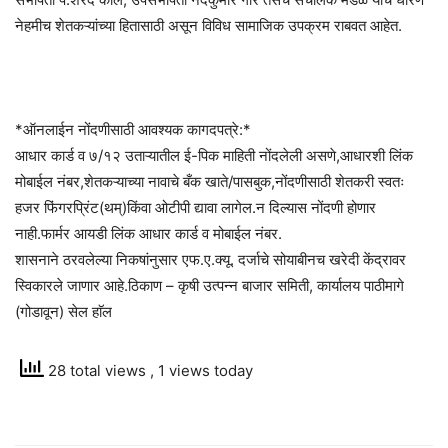
नेहमीच शेतकऱ्यांच्या हितासाठी असून विविध सामाजिक उपक्रम राबवत आहेत.
*ऑनलाईन नोंदणीसाठी आवश्यक कागदपत्रे:*
आधार कार्ड व ७/१२ उताऱ्यातील ई-पिक माहिती नोंदलेली असणे,आधारशी लिंक
मोबाईल नंबर,शेतकऱ्याच्या नावाचे बँक खाते/पासबुक,नोंदणीसाठी शेतकरी स्वतः
हजर फिंगरप्रिंट(थम्)किंवा ओटीपी द्यावा लागेल.न दिल्यास नोंदणी होणार
नाही.फार्मर आयडी लिंक आधार कार्ड व मोबाईल नंबर.
शासनाने ठरवलेल्या निकषांनुसार एफ.ए.क्यू. दर्जाचे सोयाबीनच खरेदी केंद्रावर
स्विकारले जाणार आहे.ठिकाण – कृषी उत्पन्न बाजार समिती, कार्यालय पाठीमागे
(गोडावून) सेल हाॅल
28 total views
, 1 views today