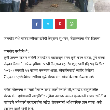
जामखेड येथे नाफेड हमीभाव खरेदी केंद्राचा शुभारंभ; शेतकऱ्यांना मोठा दिलासा
जामखेड प्रतिनिधी :
कृषी उत्पन्न बाजार समिती जामखेड व महाराष्ट्र राज्य कृषी पणन मंडळ, पुणे यांच्या
संयुक्त विद्यमाने नाफेड हमीभाव खरेदी केंद्राचा शुभारंभ शुक्रवारी (दि.१२ डिसेंबर
२०२५) सकाळी ११ वाजता करण्यात आला. सोयाबीनसाठी जाहीर केलेल्या
₹५,३२८ प्रतिक्विंटल हमीभावामुळे शेतकऱ्यांना मोठा दिलासा मिळाला आहे.
यावेळी बोलताना सभापती पैलवान शरद कार्ले म्हणाले की,जामखेड तालुक्यातील
शेतकऱ्यांना हमीभावाची खात्रीशीर सुविधा उपलब्ध करून देण्यासाठी बाजार समिती व
नाफेडचे अधिकारी प्रयत्नशील आहेत. शेतकऱ्यांनी अधिकाधिक लाभ घ्यावा, असे
आवाहन कार्ले यांनी केले.