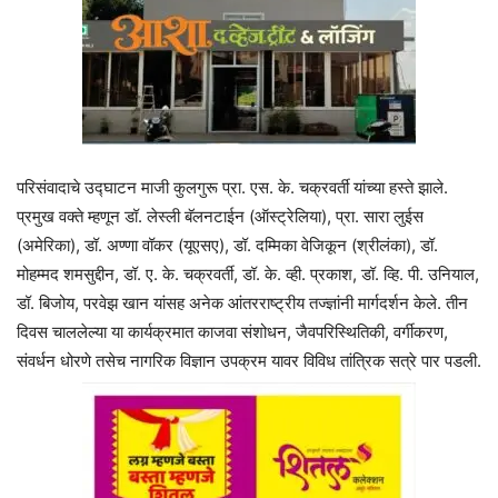
परिसंवादाचे उद्घाटन माजी कुलगुरू प्रा. एस. के. चक्रवर्ती यांच्या हस्ते झाले.
प्रमुख वक्ते म्हणून डॉ. लेस्ली बॅलनटाईन (ऑस्ट्रेलिया), प्रा. सारा लुईस
(अमेरिका), डॉ. अण्णा वॉकर (यूएसए), डॉ. दम्मिका वेजिकून (श्रीलंका), डॉ.
मोहम्मद शमसुद्दीन, डॉ. ए. के. चक्रवर्ती, डॉ. के. व्ही. प्रकाश, डॉ. व्हि. पी. उनियाल,
डॉ. बिजोय, परवेझ खान यांसह अनेक आंतरराष्ट्रीय तज्ज्ञांनी मार्गदर्शन केले. तीन
दिवस चाललेल्या या कार्यक्रमात काजवा संशोधन, जैवपरिस्थितिकी, वर्गीकरण,
संवर्धन धोरणे तसेच नागरिक विज्ञान उपक्रम यावर विविध तांत्रिक सत्रे पार पडली.