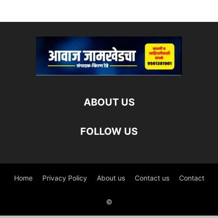
ABOUT US
FOLLOW US
Home
Privacy Policy
About us
Contact us
Contact
©