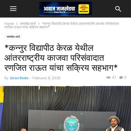
Home
जामखेड वार्ता
*कन्नुर विद्यापीठ केरळ येथील आंतरराष्ट्रीय काजवा परिसंवादात
रणजित राऊत यांचा सक्रिय सहभाग*
जामखेड वार्ता
*कन्नुर विद्यापीठ केरळ येथील
आंतरराष्ट्रीय काजवा परिसंवादात
रणजित राऊत यांचा सक्रिय सहभाग*
47
0
By
kiran Rede
-
February 8, 2026