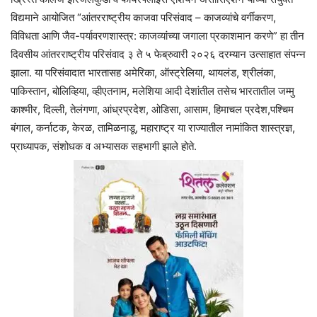
विद्यमाने आयोजित “आंतरराष्ट्रीय काजवा परिसंवाद – काजव्यांचे वर्गीकरण,
विविधता आणि जैव-पर्यावरणशास्त्र: काजव्यांच्या जगाला प्रकाशमान करणे” हा तीन
दिवसीय आंतरराष्ट्रीय परिसंवाद ३ ते ५ फेब्रुवारी २०२६ दरम्यान उत्साहात संपन्न
झाला. या परिसंवादात भारतासह अमेरिका, ऑस्ट्रेलिया, थायलंड, श्रीलंका,
पाकिस्तान, बोलिव्हिया, व्हीएतनाम, मलेशिया आदी देशांतील तसेच भारतातील जम्मु
काश्मीर, दिल्ली, तेलंगणा, आंध्रप्रदेश, ओडिसा, आसाम, हिमाचल प्रदेश,पश्चिम
बंगाल, कर्नाटक, केरळ, तामिळनाडू, महाराष्ट्र या राज्यातील नामांकित शास्त्रज्ञ,
प्राध्यापक, संशोधक व अभ्यासक सहभागी झाले होते.