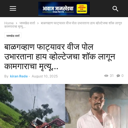
Home
जामखेड वार्ता
बाळगव्हाण फाट्यावर वीज पोल उभारताना हाय व्होल्टेजचा शॉक लागून
कामगाराचा मृत्यू…
जामखेड वार्ता
बाळगव्हाण फाट्यावर वीज पोल
उभारताना हाय व्होल्टेजचा शॉक लागून
कामगाराचा मृत्यू…
31
0
By
kiran Rede
-
August 10, 2025