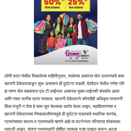
लोणी फाटा येथील मिळालेल्या माहितीनुसार, शाळेच्या आवारात पोल उभारण्याचे काम
खाजगी ठेकेदाराकडून सुरू असताना ही दुर्घटना घडली. देवदैठन येथील गणेश भोरे
हा तरुण पोल बसवताना एल टी लाईनवर अचानक मुख्य लाईनशी संपर्कात आला
आणि त्यात जागीच प्राण गमावला. खाजगी ठेकेदाराने कोणतीही अधिकृत परवानगी
किंवा मंजुरी न घेता हे काम सुरु केल्याचा आरोप केला असून, महावितरणच्या व
खाजगी ठेकेदाराच्या निष्काळजीपणामुळे ही दुर्घटना घडल्याचे स्थानिक सरपंच,
ग्रामपंचायत सदस्य व ग्रामस्थांचे म्हणणे आहे.या घटनेनंतर परिसरात शोककळा
पसरली असून, संतप्त ग्रामस्थांनी दोषींवर तत्काळ गुन्हा दाखल करून अटक