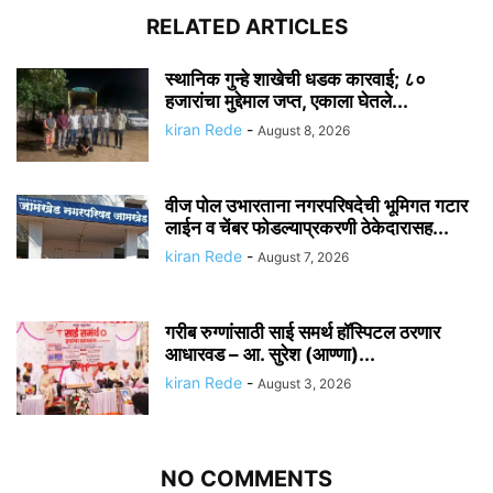
RELATED ARTICLES
स्थानिक गुन्हे शाखेची धडक कारवाई; ८०
हजारांचा मुद्देमाल जप्त, एकाला घेतले...
kiran Rede
-
August 8, 2026
वीज पोल उभारताना नगरपरिषदेची भूमिगत गटार
लाईन व चेंबर फोडल्याप्रकरणी ठेकेदारासह...
kiran Rede
-
August 7, 2026
गरीब रुग्णांसाठी साई समर्थ हॉस्पिटल ठरणार
आधारवड – आ. सुरेश (आण्णा)...
kiran Rede
-
August 3, 2026
NO COMMENTS