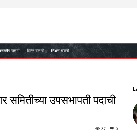
ाजकीय बातमी
विशेष बातमी
शिक्षण बातमी
L
जार समितीच्या उपसभापती पदाची
37
0