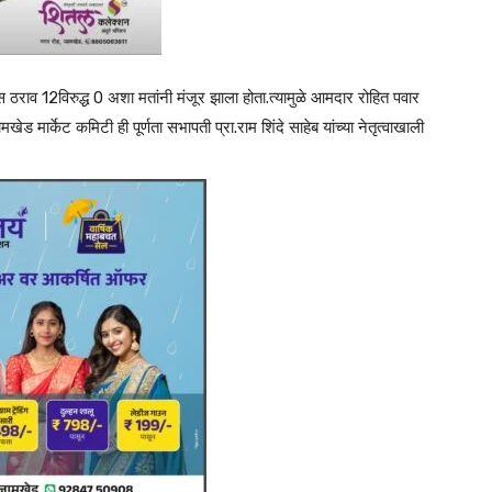
ास ठराव 12विरुद्ध 0 अशा मतांनी मंजूर झाला होता.त्यामुळे आमदार रोहित पवार
ेड मार्केट कमिटी ही पूर्णता सभापती प्रा.राम शिंदे साहेब यांच्या नेतृत्वाखाली