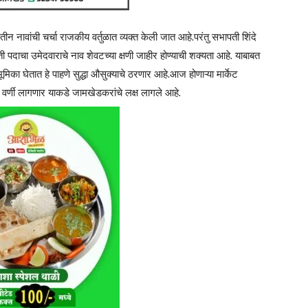
न नावांची चर्चा राजकीय वर्तुळात व्यक्त केली जात आहे.परंतु सभापती शिंदे
पदाचा उमेदवाराचे नाव शेवटच्या क्षणी जाहीर होण्याची शक्यता आहे. याबाबत
ा घेतात हे पाहणे सुद्धा औसुक्याचे ठरणार आहे.आज होणाऱ्या मार्केट
वर्णी लागणार याकडे जामखेडकरांचे लक्ष लागले आहे.