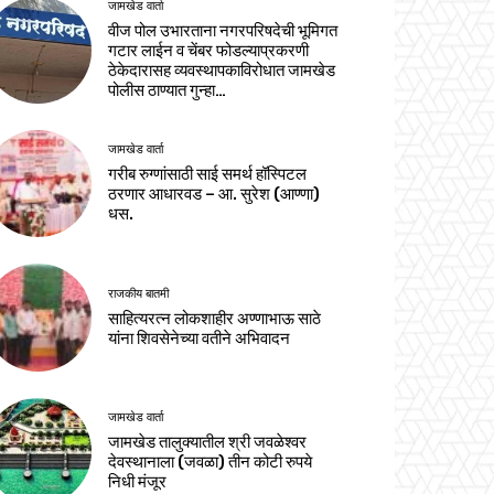
जामखेड वार्ता
वीज पोल उभारताना नगरपरिषदेची भूमिगत
गटार लाईन व चेंबर फोडल्याप्रकरणी
ठेकेदारासह व्यवस्थापकाविरोधात जामखेड
पोलीस ठाण्यात गुन्हा…
जामखेड वार्ता
गरीब रुग्णांसाठी साई समर्थ हॉस्पिटल
ठरणार आधारवड – आ. सुरेश (आण्णा)
धस.
राजकीय बातमी
साहित्यरत्न लोकशाहीर अण्णाभाऊ साठे
यांना शिवसेनेच्या वतीने अभिवादन
जामखेड वार्ता
जामखेड तालुक्यातील श्री जवळेश्वर
देवस्थानाला (जवळा) तीन कोटी रुपये
निधी मंजूर