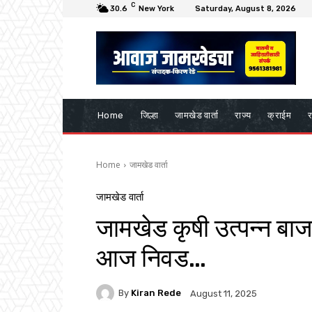
C
30.6
New York
Saturday, August 8, 2026
Home
जिल्हा
जामखेड वार्ता
राज्य
क्राईम
र
Home
जामखेड वार्ता
जामखेड वार्ता
जामखेड कृषी उत्पन्न बा
आज निवड…
By
Kiran Rede
August 11, 2025