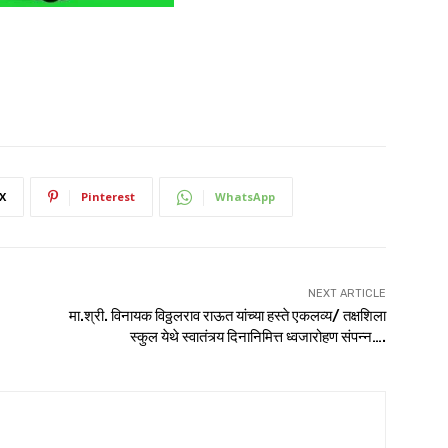
X
Pinterest
WhatsApp
NEXT ARTICLE
मा.श्री. विनायक विठ्ठलराव राऊत यांच्या हस्ते एकलव्य/ तक्षशिला
स्कुल येथे स्वातंत्र्य दिनानिमित्त ध्वजारोहण संपन्न….