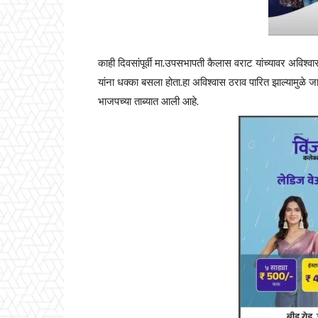
काही दिवसांपूर्वी मा.उपसभापती कैलास वराट यांच्यावर अविश्व
यांना धक्का बसला होता.हा अविश्वास ठराव पारित झाल्यामुळे जामख
भाजपच्या ताब्यात आली आहे.