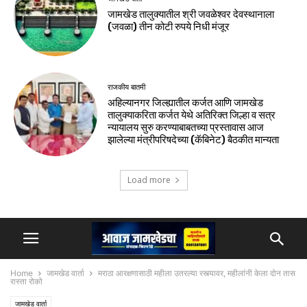
जामखेड तालुक्यातील श्री जवळेश्वर देवस्थानाला
(जवळा) तीन कोटी रुपये निधी मंजूर
राजकीय बातमी
अहिल्यानगर जिल्ह्यातील कर्जत आणि जामखेड
तालुक्याकरिता कर्जत येथे अतिरिक्त जिल्हा व सत्र
न्यायालय सुरु करण्याबाबतच्या प्रस्तावास आज
झालेल्या मंत्रीपरिषदेच्या (कॅबिनेट) बैठकीत मान्यता
Load more