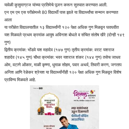
यावेळी कुसुमाग्रज यांच्या प्रतिमेचे पूजन करून सुरुवात करण्यात आली.
एन एम एम एस परीक्षेमध्ये 80 विद्यार्थी पास झाले या विद्यार्थ्यांचा सन्मान करण्यात
आला
या परीक्षेत विद्यालयातील १३ विद्यार्थ्यांनी १२० पेक्षा अधिक गुण मिळवून घवघवीत
यश मिळवले प्रथम क्रमांक आयुष अविनाश बोधले व संचित संतोष खैरे (दोन्ही १४९
गुण)
द्वितीय क्रमांक: भोंडवे यश महादेव (१४७ गुण) तृतीय क्रमांक: वराट यशराज
शहादेव (१४५ गुण) चौथा क्रमांक: भवर यशराज शंकर (१४४ गुण) तसेच जाधव
ओम, वटाणे ओंकार, माळी कृष्णा, धुमाळ सोहम, पवार अथर्व, तिवारी करण, जगताप
अनिश आणि रेळेकर श्रेयश या विद्यार्थ्यांनीही १२० पेक्षा अधिक गुण मिळवून विशेष
प्राविण्य मिळवले आहे.