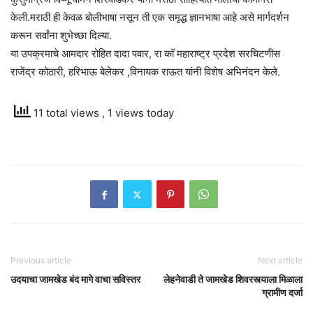
केली.मराठी ही केवळ बोलीभाषा नसून ती एक समृद्ध ज्ञानभाषा आहे असे मार्गदर्शन
करून सर्वांना शुभेच्छा दिल्या.
या उपक्रमाचे आमदार रोहित दादा पवार, रा कॉ महाराष्ट्र प्रदेश सरचिटणीस
राजेंद्र कोठारी, हरिभाऊ बेलेकर ,विनायक राऊत यांनी विशेष अभिनंदन केले.
11 total views
, 1 views today
Previous article
Next article
उदयाचा जामखेड बंद मागे वाचा सविस्तर
लेहनेवाडी ते जामखेड शिवरस्त्याला मिळाला
ग्रामीण दर्जा