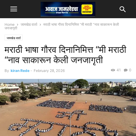
Home
जामखेड वार्ता
मराठी भाषा गौरव दिनानिमित्त “मी मराठी “नाव साकारून केली
जनजागृती
जामखेड वार्ता
मराठी भाषा गौरव दिनानिमित्त “मी मराठी
“नाव साकारून केली जनजागृती
41
0
By
kiran Rede
-
February 28, 2026