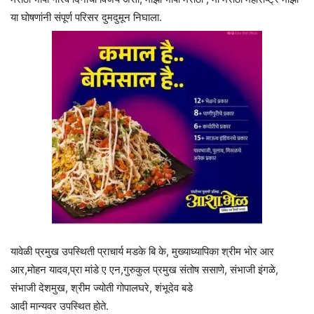
या घोषणांनी संपूर्ण परिसर दुमदुमून निघाला.
यावेळी प्रमुख उपस्थिती प्राचार्य मडके बि के, मुख्याध्यापिका श्रीम भोर आर
आर,मोहन यादव,प्रा मांडे ए एन,गुरुकुल प्रमुख संतोष ससाणे, संभाजी इंगळे,
संभाजी देशमुख, श्रीम ज्योती गोपालघरे, शंभूदेव बडे
आदी मान्यवर उपस्थित होते.