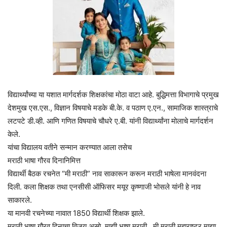
विद्यार्थ्यांच्या या यशात मार्गदर्शक शिक्षकांचा मोठा वाटा आहे. बुद्धिमत्ता विभागाचे प्रमुख
देशमुख एस.एस., विज्ञान विषयाचे मडके बी.के. व पठाण ए.एन., सामाजिक शास्त्राचे
लटपटे डी.व्ही. आणि गणित विषयाचे चौधरे ए.बी. यांनी विद्यार्थ्यांना मोलाचे मार्गदर्शन
केले.
यांचा विद्यालय वतीने सन्मान करण्यात आला तसेच
मराठी भाषा गौरव दिनानिमित्त
विद्यार्थी बैठक रचनेत “मी मराठी” नाव साकारून करून मराठी भाषेला मानवंदना
दिली. कला शिक्षक तथा एनसीसी ऑफिसर मयूर कृष्णाजी भोसले यांनी हे नाव
साकारले.
या मानवी रचनेच्या नावात 1850 विद्यार्थी शिक्षक झाले.
मराठी भाषा गौरव दिनाचा विजय असो, माझी भाषा मराठी , मी मराठी महाराष्ट्र माझा