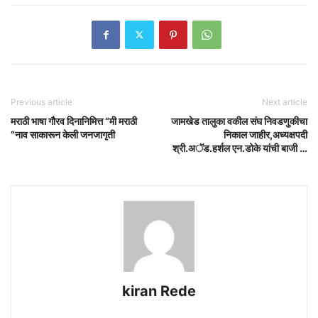
Previous article
Next article
मराठी भाषा गौरव दिनानिमित्त “मी मराठी
जामखेड तालुका वकील संघ निवडणुकीचा
“नाव साकारून केली जनजागृती
निकाल जाहीर,अध्यक्षपदी
श्री.अॅड.हर्शल एन.डोके यांची बाजी …
kiran Rede